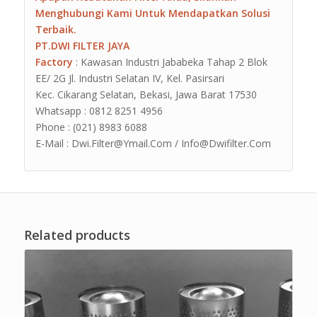
Menghubungi Kami Untuk Mendapatkan Solusi
Terbaik.
PT.DWI FILTER JAYA
Factory
: Kawasan Industri Jababeka Tahap 2 Blok
EE/ 2G Jl. Industri Selatan IV, Kel. Pasirsari
Kec. Cikarang Selatan, Bekasi, Jawa Barat 17530
Whatsapp : 0812 8251 4956
Phone : (021) 8983 6088
E-Mail : Dwi.Filter@Ymail.Com / Info@Dwifilter.Com
Related products