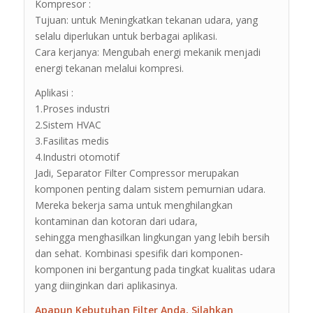
Kompresor :
Tujuan: untuk Meningkatkan tekanan udara, yang
selalu diperlukan untuk berbagai aplikasi.
Cara kerjanya: Mengubah energi mekanik menjadi
energi tekanan melalui kompresi.
Aplikasi :
1.Proses industri
2.Sistem HVAC
3.Fasilitas medis
4.Industri otomotif
Jadi, Separator Filter Compressor merupakan
komponen penting dalam sistem pemurnian udara.
Mereka bekerja sama untuk menghilangkan
kontaminan dan kotoran dari udara,
sehingga menghasilkan lingkungan yang lebih bersih
dan sehat. Kombinasi spesifik dari komponen-
komponen ini bergantung pada tingkat kualitas udara
yang diinginkan dari aplikasinya.
Apapun Kebutuhan Filter Anda, Silahkan