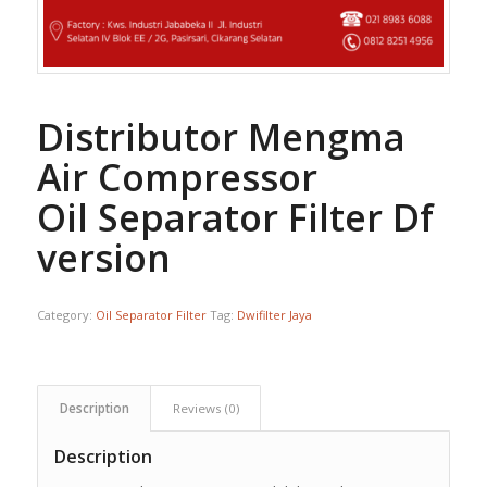
Distributor Mengma
Air Compressor
Oil Separator Filter Df
version
Category:
Oil Separator Filter
Tag:
Dwifilter Jaya
Description
Reviews (0)
Description