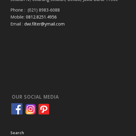
Phone : (021) 8983-6088
Mobile:
0812.8251.4956
Email :
dwi.filter@ymail.com
OUR SOCIAL MEDIA
Search