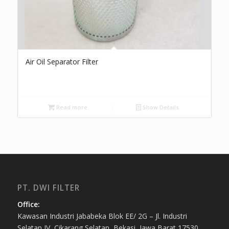
Air Oil Separator Filter
Read more
Show Details
PT. DWI FILTER
Office:
Kawasan Industri Jababeka Blok EE/ 2G – Jl. Industri
Selatan IV, Cikarang Selatan, Bekasi, Jawa Barat 17530