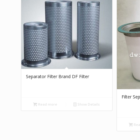
Separator Filter Brand DF Filter
Filter S
Read more
Show Details
Rea