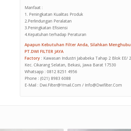
Manfaat :
1. Peningkatan Kualitas Produk
2.Perlindungan Peralatan
3.Peningkatan Efisiensi
4.Kepatuhan terhadap Peraturan
Apapun Kebutuhan Filter Anda, Silahkan Menghubu
PT.DWI FILTER JAYA
Factory
: Kawasan Industri Jababeka Tahap 2 Blok EE/ 2G J
Kec. Cikarang Selatan, Bekasi, Jawa Barat 17530
Whatsapp : 0812 8251 4956
Phone : (021) 8983 6088
E-Mail : Dwi.Filter@Ymail.Com / Info@Dwifilter.Com