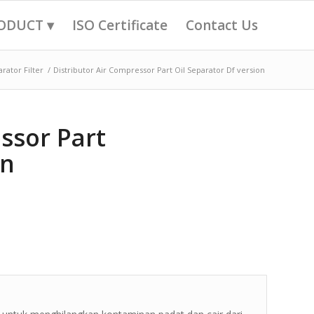
ODUCT ▾
ISO Certificate
Contact Us
arator Filter
/
Distributor Air Compressor Part Oil Separator Df version
ssor Part
on