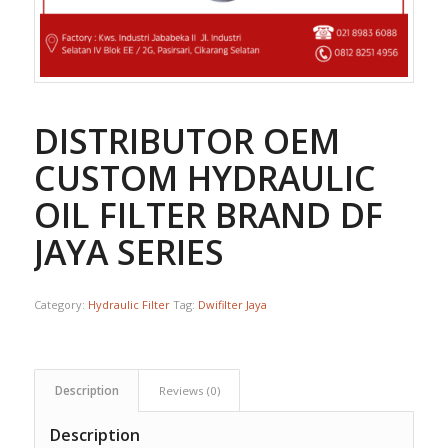
DISTRIBUTOR OEM
CUSTOM HYDRAULIC
OIL FILTER BRAND DF
JAYA SERIES
Category:
Hydraulic Filter
Tag:
Dwifilter Jaya
Description
Reviews (0)
Description