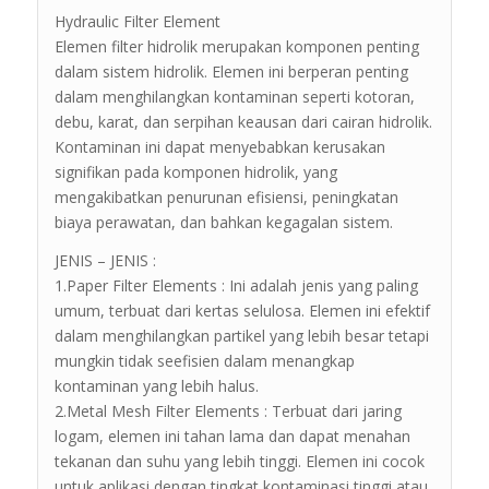
Hydraulic Filter Element
Elemen filter hidrolik merupakan komponen penting
dalam sistem hidrolik. Elemen ini berperan penting
dalam menghilangkan kontaminan seperti kotoran,
debu, karat, dan serpihan keausan dari cairan hidrolik.
Kontaminan ini dapat menyebabkan kerusakan
signifikan pada komponen hidrolik, yang
mengakibatkan penurunan efisiensi, peningkatan
biaya perawatan, dan bahkan kegagalan sistem.
JENIS – JENIS :
1.Paper Filter Elements : Ini adalah jenis yang paling
umum, terbuat dari kertas selulosa. Elemen ini efektif
dalam menghilangkan partikel yang lebih besar tetapi
mungkin tidak seefisien dalam menangkap
kontaminan yang lebih halus.
2.Metal Mesh Filter Elements : Terbuat dari jaring
logam, elemen ini tahan lama dan dapat menahan
tekanan dan suhu yang lebih tinggi. Elemen ini cocok
untuk aplikasi dengan tingkat kontaminasi tinggi atau