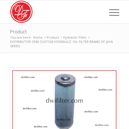
Product
You are here:
Home
/
Product
/
Hydraulic Filter
/
DISTRIBUTOR OEM CUSTOM HYDRAULIC OIL FILTER BRAND DF JAYA
SERIES