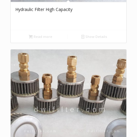
Hydraulic Filter High Capacity
Read more
Show Details