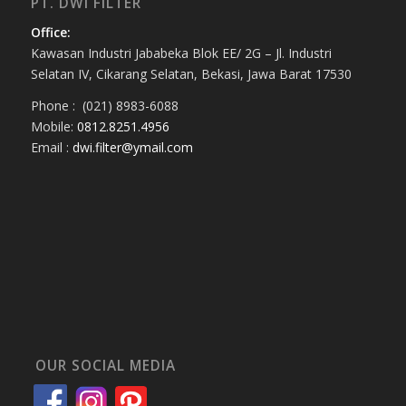
PT. DWI FILTER
Office:
Kawasan Industri Jababeka Blok EE/ 2G – Jl. Industri
Selatan IV, Cikarang Selatan, Bekasi, Jawa Barat 17530
Phone : (021) 8983-6088
Mobile:
0812.8251.4956
Email :
dwi.filter@ymail.com
OUR SOCIAL MEDIA