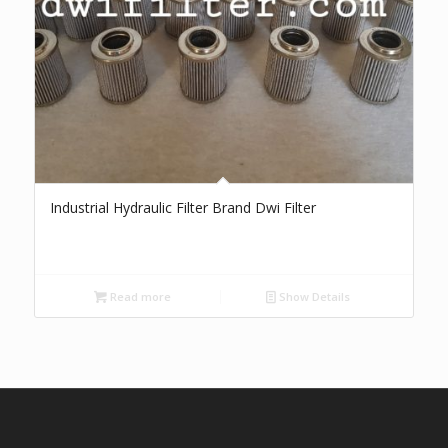
Industrial Hydraulic Filter Brand Dwi Filter
Read more
Show Details