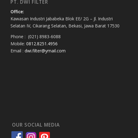
PT. DWI FILTER
Office:
Kawasan Industri Jababeka Blok EE/ 2G – Jl. Industri
Selatan IV, Cikarang Selatan, Bekasi, Jawa Barat 17530
Phone : (021) 8983-6088
Mobile:
0812.8251.4956
Email :
dwi.filter@ymail.com
OUR SOCIAL MEDIA