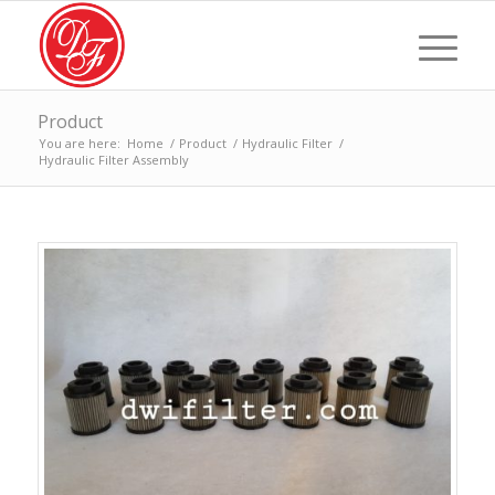
Product
You are here:
Home
/
Product
/
Hydraulic Filter
/
Hydraulic Filter Assembly