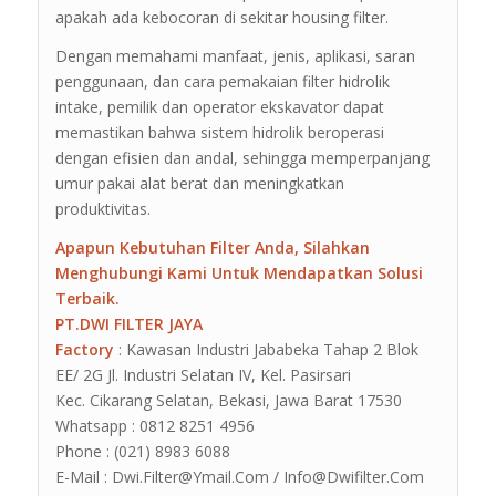
apakah ada kebocoran di sekitar housing filter.
Dengan memahami manfaat, jenis, aplikasi, saran
penggunaan, dan cara pemakaian filter hidrolik
intake, pemilik dan operator ekskavator dapat
memastikan bahwa sistem hidrolik beroperasi
dengan efisien dan andal, sehingga memperpanjang
umur pakai alat berat dan meningkatkan
produktivitas.
Apapun Kebutuhan Filter Anda, Silahkan
Menghubungi Kami Untuk Mendapatkan Solusi
Terbaik.
PT.DWI FILTER JAYA
Factory
: Kawasan Industri Jababeka Tahap 2 Blok
EE/ 2G Jl. Industri Selatan IV, Kel. Pasirsari
Kec. Cikarang Selatan, Bekasi, Jawa Barat 17530
Whatsapp : 0812 8251 4956
Phone : (021) 8983 6088
E-Mail : Dwi.Filter@Ymail.Com / Info@Dwifilter.Com