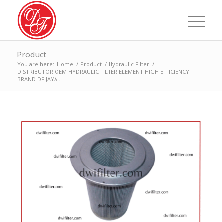
Product
You are here:
Home
/
Product
/
Hydraulic Filter
/
DISTRIBUTOR OEM HYDRAULIC FILTER ELEMENT HIGH EFFICIENCY
BRAND DF JAYA...