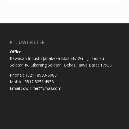
PT. DWI FILTER
Office:
Kawasan Industri Jababeka Blok EE/ 2G – Jl. Industri
Selatan IV, Cikarang Selatan, Bekasi, Jawa Barat 17530
Phone : (021) 8983-6088
Mobile:
0812.8251.4956
Email :
dwi.filter@ymail.com