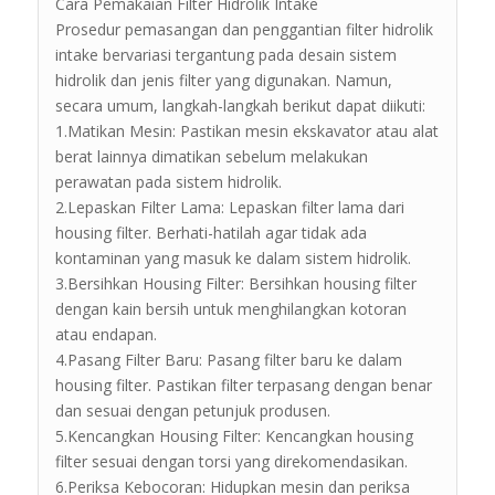
Cara Pemakaian Filter Hidrolik Intake
Prosedur pemasangan dan penggantian filter hidrolik
intake bervariasi tergantung pada desain sistem
hidrolik dan jenis filter yang digunakan. Namun,
secara umum, langkah-langkah berikut dapat diikuti:
1.Matikan Mesin: Pastikan mesin ekskavator atau alat
berat lainnya dimatikan sebelum melakukan
perawatan pada sistem hidrolik.
2.Lepaskan Filter Lama: Lepaskan filter lama dari
housing filter. Berhati-hatilah agar tidak ada
kontaminan yang masuk ke dalam sistem hidrolik.
3.Bersihkan Housing Filter: Bersihkan housing filter
dengan kain bersih untuk menghilangkan kotoran
atau endapan.
4.Pasang Filter Baru: Pasang filter baru ke dalam
housing filter. Pastikan filter terpasang dengan benar
dan sesuai dengan petunjuk produsen.
5.Kencangkan Housing Filter: Kencangkan housing
filter sesuai dengan torsi yang direkomendasikan.
6.Periksa Kebocoran: Hidupkan mesin dan periksa