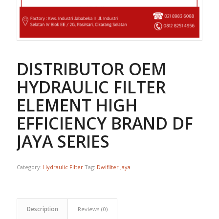
DISTRIBUTOR OEM
HYDRAULIC FILTER
ELEMENT HIGH
EFFICIENCY BRAND DF
JAYA SERIES
Category:
Hydraulic Filter
Tag:
Dwifilter Jaya
Description
Reviews (0)