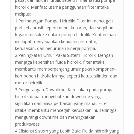
padat dari fluida hidrolik sebelum memasuki pompa
hidrolik. Manfaat utama penggunaan filter intake
meliputi:
1.Perlindungan Pompa Hidrolik: Filter ini mencegah
partikel abrasif seperti debu, kotoran, dan serpihan
logam masuk ke dalam pompa hidrolik. Kontaminan
ini dapat menyebabkan keausan prematur,
kerusakan, dan penurunan kinerja pompa.
2.Peningkatan Umur Pakai Sistem Hidrolik: Dengan
menjaga kebersihan fluida hidrolik, filter intake
membantu memperpanjang umur pakai komponen-
komponen hidrolik lainnya seperti katup, silinder, dan
motor hidrolik.
3.Pengurangan Downtime: Kerusakan pada pompa
hidrolik dapat menyebabkan downtime yang
signifikan dan biaya perbaikan yang mahal. Filter
intake membantu mencegah kerusakan ini, sehingga
mengurangi downtime dan meningkatkan
produktivitas.
4.Efisiensi Sistem yang Lebih Baik: Fluida hidrolik yang