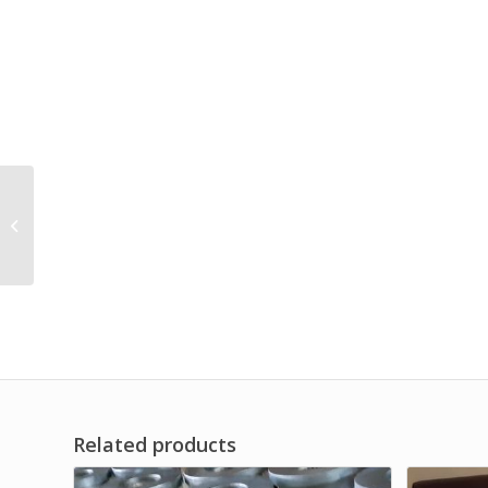
PABRIK CONICAL AIR
FILTER ELEMENT DF
JAYA BRAND
Related products