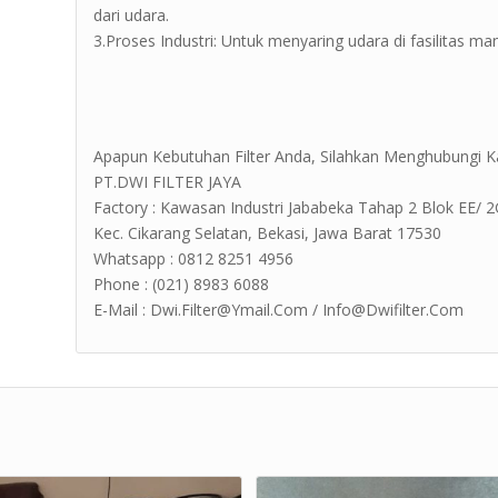
dari udara.
3.Proses Industri: Untuk menyaring udara di fasilitas man
Apapun Kebutuhan Filter Anda, Silahkan Menghubungi K
PT.DWI FILTER JAYA
Factory : Kawasan Industri Jababeka Tahap 2 Blok EE/ 2G Jl
Kec. Cikarang Selatan, Bekasi, Jawa Barat 17530
Whatsapp : 0812 8251 4956
Phone : (021) 8983 6088
E-Mail : Dwi.Filter@Ymail.Com / Info@Dwifilter.Com