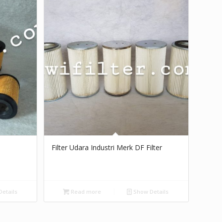
Filter Udara Industri Merk DF Filter
etails
Read more
Show Details