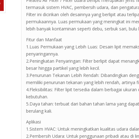
Pleated Air Filter / Filter udara berlipit merupakan jeni
termasuk sistem HVAC, pembersih udara, dan pengaturan
Filter ini dicirikan oleh desainnya yang berlipit atau terl
permukaannya. Luas permukaan yang meningkat ini mem
lebih banyak kontaminan seperti debu, serbuk sari, bulu 
Fitur dan Manfaat
1.Luas Permukaan yang Lebih Luas: Desain lipit memaksi
penyaringannya.
2.Peningkatan Penyaringan: Filter berlipit dapat menangka
besar hingga partikel yang lebih kecil.
3.Penurunan Tekanan Lebih Rendah: Dibandingkan dengan beb
memiliki penurunan tekanan yang lebih rendah, artinya fil
4.Fleksibilitas: Filter lipit tersedia dalam berbagai uk
kebutuhan.
5.Daya tahan: terbuat dari bahan tahan lama yang dap
berulang kali.
Aplikasi
1.Sistem HVAC: Untuk meningkatkan kualitas udara da
2.Pembersih Udara: Untuk penggunaan pribadi atau di 