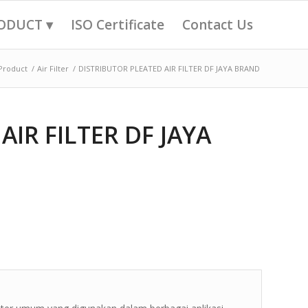
ODUCT ▾
ISO Certificate
Contact Us
Product
/
Air Filter
/
DISTRIBUTOR PLEATED AIR FILTER DF JAYA BRAND
IR FILTER DF JAYA