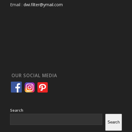
Email :
dwi.filter@ymail.com
OUR SOCIAL MEDIA
Search
Search