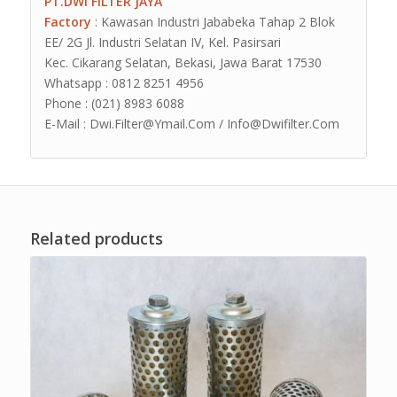
PT.DWI FILTER JAYA
Factory
: Kawasan Industri Jababeka Tahap 2 Blok
EE/ 2G Jl. Industri Selatan IV, Kel. Pasirsari
Kec. Cikarang Selatan, Bekasi, Jawa Barat 17530
Whatsapp : 0812 8251 4956
Phone : (021) 8983 6088
E-Mail : Dwi.Filter@Ymail.Com / Info@Dwifilter.Com
Related products