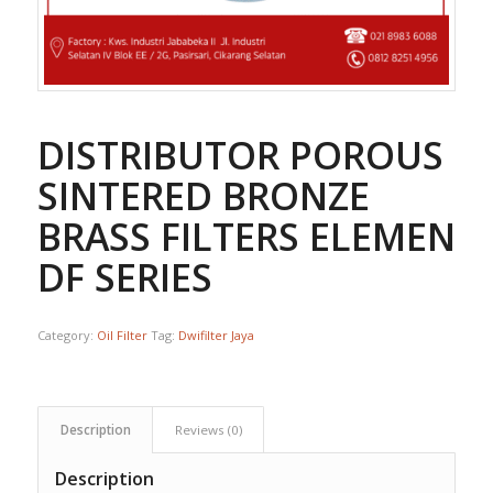
DISTRIBUTOR POROUS
SINTERED BRONZE
BRASS FILTERS ELEMENT
DF SERIES
Category:
Oil Filter
Tag:
Dwifilter Jaya
Description
Reviews (0)
Description