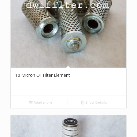
10 Micron Oil Filter Element
Read more
Show Details