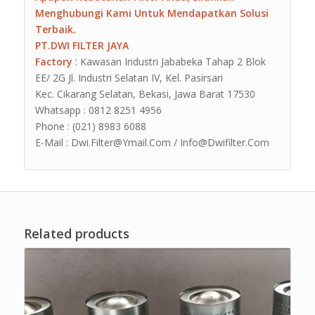
Menghubungi Kami Untuk Mendapatkan Solusi
Terbaik.
PT.DWI FILTER JAYA
Factory
: Kawasan Industri Jababeka Tahap 2 Blok
EE/ 2G Jl. Industri Selatan IV, Kel. Pasirsari
Kec. Cikarang Selatan, Bekasi, Jawa Barat 17530
Whatsapp : 0812 8251 4956
Phone : (021) 8983 6088
E-Mail : Dwi.Filter@Ymail.Com / Info@Dwifilter.Com
Related products