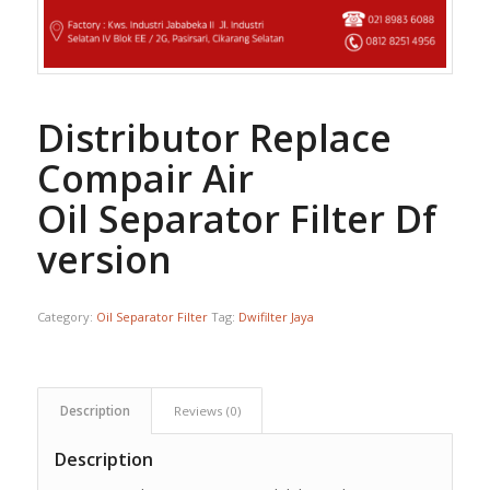
Distributor Replace
Compair Air
Oil Separator Filter Df
version
Category:
Oil Separator Filter
Tag:
Dwifilter Jaya
Description
Reviews (0)
Description