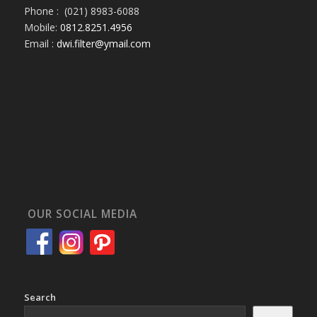
Phone : (021) 8983-6088
Mobile:
0812.8251.4956
Email :
dwi.filter@ymail.com
OUR SOCIAL MEDIA
Search