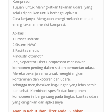
Kompresor :
Tujuan: untuk Meningkatkan tekanan udara, yang
selalu diperlukan untuk berbagai aplikasi.
Cara kerjanya: Mengubah energi mekanik menjadi
energi tekanan melalui kompresi.
Aplikasi :
1.Proses industri
2.Sistem HVAC
3.Fasilitas medis
4.Industri otomotif
Jadi, Separator Filter Compressor merupakan
komponen penting dalam sistem pemurnian udara.
Mereka bekerja sama untuk menghilangkan
kontaminan dan kotoran dari udara,
sehingga menghasilkan lingkungan yang lebih bersih
dan sehat. Kombinasi spesifik dari komponen-
komponen ini bergantung pada tingkat kualitas udara
yang diinginkan dari aplikasinya.
Apapun Kebutuhan Filter Anda, Silahkan