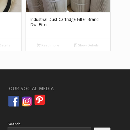
Industrial Dust Cartridge Filter Brand
Dwi Filter
etails
Read more
Show Details
OUR SOCIAL MEDIA
Search