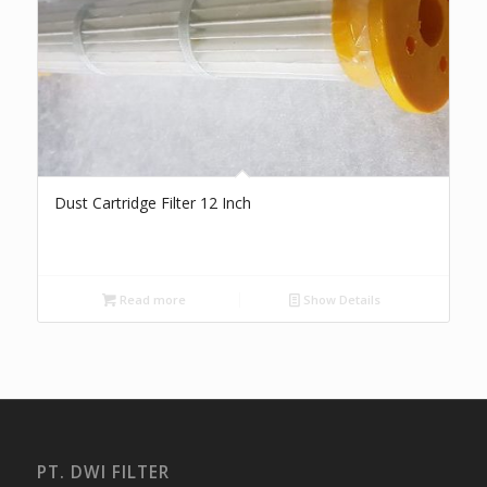
Dust Cartridge Filter 12 Inch
Read more
Show Details
PT. DWI FILTER