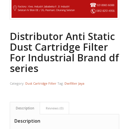
Distributor Anti Static
Dust Cartridge Filter
For Industrial Brand df
series
Category:
Dust Cartridge Filter
Tag:
Dwifilter Jaya
Description
Reviews (0)
Description