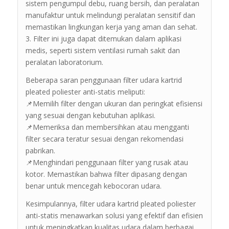
sistem pengumpul debu, ruang bersih, dan peralatan
manufaktur untuk melindungi peralatan sensitif dan
memastikan lingkungan kerja yang aman dan sehat.
3. Filter ini juga dapat ditemukan dalam aplikasi
medis, seperti sistem ventilasi rumah sakit dan
peralatan laboratorium.
Beberapa saran penggunaan filter udara kartrid
pleated poliester anti-statis meliputi:
📌Memilih filter dengan ukuran dan peringkat efisiensi
yang sesuai dengan kebutuhan aplikasi.
📌Memeriksa dan membersihkan atau mengganti
filter secara teratur sesuai dengan rekomendasi
pabrikan.
📌Menghindari penggunaan filter yang rusak atau
kotor. Memastikan bahwa filter dipasang dengan
benar untuk mencegah kebocoran udara.
Kesimpulannya, filter udara kartrid pleated poliester
anti-statis menawarkan solusi yang efektif dan efisien
untuk meningkatkan kualitas udara dalam berbagai