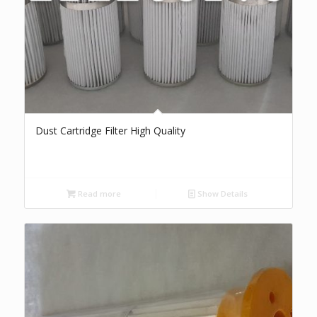
Dust Cartridge Filter High Quality
Read more
Show Details