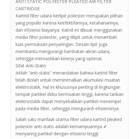
ANTI STATIC POLYESTER PLEATED AIR FILTER
CARTRIDGE
Kartrid filter udara berlipit poliester merupakan pilihan
yang populer karena keefektifannya, ketahanannya,
dan efisiensi biayanya. Katrid ini dibuat menggunakan
media filter poliester, yang dilipit untuk menambah
luas permukaan penyaringan. Desain lipit juga
membantu mengurangi hambatan aliran udara,
sehingga memastikan kinerja yang optimal.
Sifat Anti-Statis
Istilah “anti-statis” menandakan bahwa kartrid filter
telah diolah untuk meminimalkan akumulasi muatan
elektrostatik. Hal ini khususnya penting di lingkungan
tempat partikel debu bermuatan tinggi, karena tarikan
elektrostatik dapat menyebabkan partikel menempel
pada media filter, sehingga menguranfi efisiensinya.
Salah satu manfaat utama filter udara kartrid pleated
poliester anti-statis adalah kemampuannya ✔
menyaring partikel dengan efisiensi tinggi.