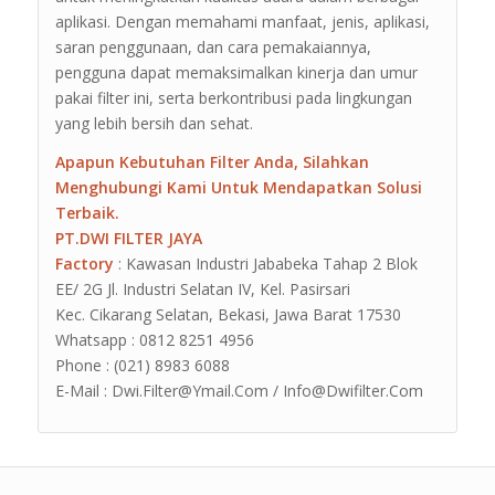
aplikasi. Dengan memahami manfaat, jenis, aplikasi,
saran penggunaan, dan cara pemakaiannya,
pengguna dapat memaksimalkan kinerja dan umur
pakai filter ini, serta berkontribusi pada lingkungan
yang lebih bersih dan sehat.
Apapun Kebutuhan Filter Anda, Silahkan
Menghubungi Kami Untuk Mendapatkan Solusi
Terbaik.
PT.DWI FILTER JAYA
Factory
: Kawasan Industri Jababeka Tahap 2 Blok
EE/ 2G Jl. Industri Selatan IV, Kel. Pasirsari
Kec. Cikarang Selatan, Bekasi, Jawa Barat 17530
Whatsapp : 0812 8251 4956
Phone : (021) 8983 6088
E-Mail : Dwi.Filter@Ymail.Com / Info@Dwifilter.Com