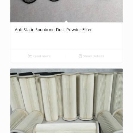
Anti Static Spunbond Dust Powder Filter
Read more
Show Details