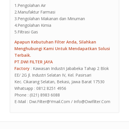
1.Pengolahan Air
2.Manufaktur Farmasi
3.Pengolahan Makanan dan Minuman
4.Pengolahan Kimia
5.Filtrasi Gas
Apapun Kebutuhan Filter Anda, Silahkan
Menghubungi Kami Untuk Mendapatkan Solusi
Terbaik.
PT.DWI FILTER JAYA
Factory
: Kawasan Industri Jababeka Tahap 2 Blok
EE/ 2G Jl. Industri Selatan IV, Kel. Pasirsari
Kec. Cikarang Selatan, Bekasi, Jawa Barat 17530
Whatsapp : 0812 8251 4956
Phone : (021) 8983 6088
E-Mail : Dwi.Filter@Ymail.Com / Info@Dwifilter.Com