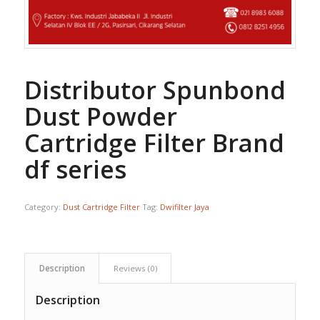
Distributor Spunbond
Dust Powder
Cartridge Filter Brand
df series
Category:
Dust Cartridge Filter
Tag:
Dwifilter Jaya
Description
Reviews (0)
Description