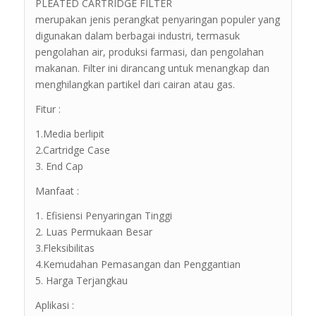
PLEATED CARTRIDGE FILTER
merupakan jenis perangkat penyaringan populer yang
digunakan dalam berbagai industri, termasuk
pengolahan air, produksi farmasi, dan pengolahan
makanan. Filter ini dirancang untuk menangkap dan
menghilangkan partikel dari cairan atau gas.
Fitur :
1.Media berlipit
2.Cartridge Case
3. End Cap
Manfaat :
1. Efisiensi Penyaringan Tinggi
2. Luas Permukaan Besar
3.Fleksibilitas
4.Kemudahan Pemasangan dan Penggantian
5. Harga Terjangkau
Aplikasi :