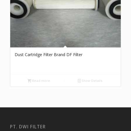
Dust Cartridge Filter Brand DF Filter
Read more
Show Details
PT. DWI FILTER