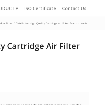
ODUCT ▾
ISO Certificate
Contact Us
idge Filter
/
Distributor High Quality Cartridge Air Filter Brand df series
y Cartridge Air Filter