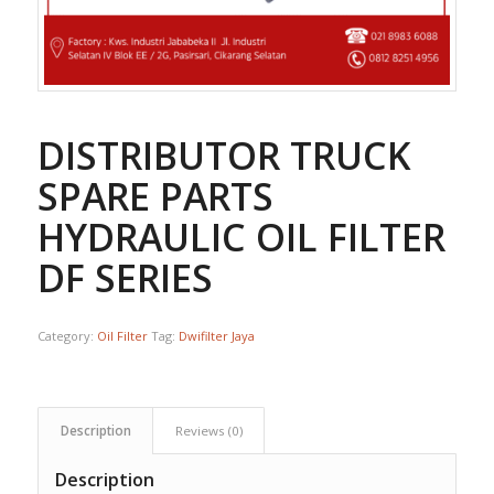
DISTRIBUTOR TRUCK
SPARE PARTS
HYDRAULIC OIL FILTER 
DF SERIES
Category:
Oil Filter
Tag:
Dwifilter Jaya
Description
Reviews (0)
Description