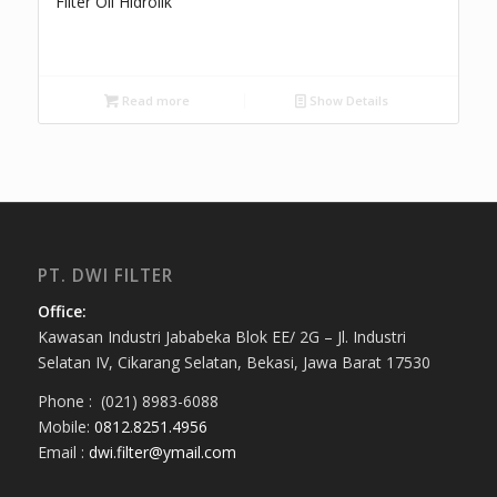
Filter Oli Hidrolik
Read more
Show Details
PT. DWI FILTER
Office:
Kawasan Industri Jababeka Blok EE/ 2G – Jl. Industri
Selatan IV, Cikarang Selatan, Bekasi, Jawa Barat 17530
Phone : (021) 8983-6088
Mobile:
0812.8251.4956
Email :
dwi.filter@ymail.com