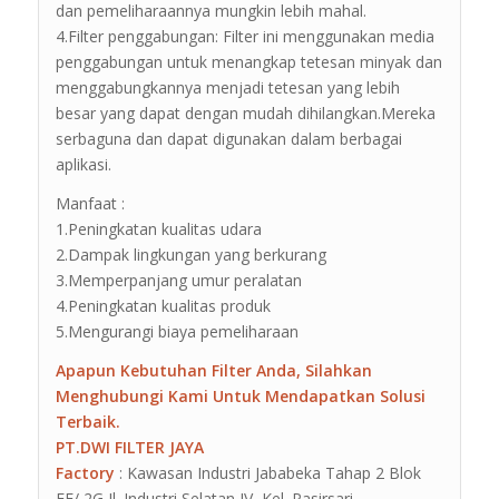
dan pemeliharaannya mungkin lebih mahal.
4.Filter penggabungan: Filter ini menggunakan media
penggabungan untuk menangkap tetesan minyak dan
menggabungkannya menjadi tetesan yang lebih
besar yang dapat dengan mudah dihilangkan.Mereka
serbaguna dan dapat digunakan dalam berbagai
aplikasi.
Manfaat :
1.Peningkatan kualitas udara
2.Dampak lingkungan yang berkurang
3.Memperpanjang umur peralatan
4.Peningkatan kualitas produk
5.Mengurangi biaya pemeliharaan
Apapun Kebutuhan Filter Anda, Silahkan
Menghubungi Kami Untuk Mendapatkan Solusi
Terbaik.
PT.DWI FILTER JAYA
Factory
: Kawasan Industri Jababeka Tahap 2 Blok
EE/ 2G Jl. Industri Selatan IV, Kel. Pasirsari