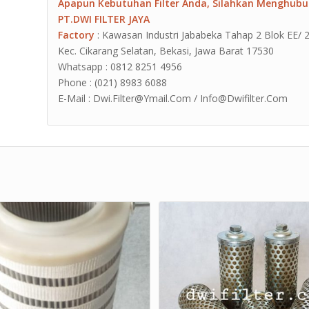
Apapun Kebutuhan Filter Anda, Silahkan Menghubu
PT.DWI FILTER JAYA
Factory
: Kawasan Industri Jababeka Tahap 2 Blok EE/ 2G J
Kec. Cikarang Selatan, Bekasi, Jawa Barat 17530
Whatsapp : 0812 8251 4956
Phone : (021) 8983 6088
E-Mail : Dwi.Filter@Ymail.Com / Info@Dwifilter.Com