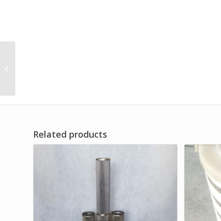
DISTRIBUTOR HYDRAULIC
RETURN OIL FILTER ELEMENT FOR INDUSTRIAL
DF SERI...
Related products