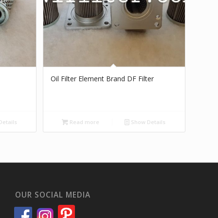
Oil Filter Element Brand DF Filter
etails
Read more
Show Details
OUR SOCIAL MEDIA