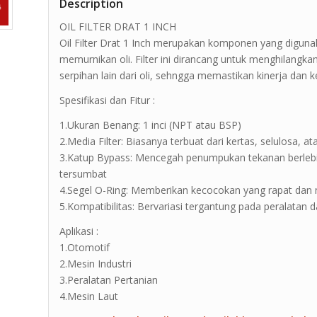
Description
OIL FILTER DRAT 1 INCH
Oil Filter Drat 1 Inch merupakan komponen yang diguna
memurnikan oli. Filter ini dirancang untuk menghilangk
serpihan lain dari oli, sehngga memastikan kinerja dan 
Spesifikasi dan Fitur :
1.Ukuran Benang: 1 inci (NPT atau BSP)
2.Media Filter: Biasanya terbuat dari kertas, selulosa, at
3.Katup Bypass: Mencegah penumpukan tekanan berlebiha
tersumbat
4.Segel O-Ring: Memberikan kecocokan yang rapat dan
5.Kompatibilitas: Bervariasi tergantung pada peralatan d
Aplikasi :
1.Otomotif
2.Mesin Industri
3.Peralatan Pertanian
4.Mesin Laut