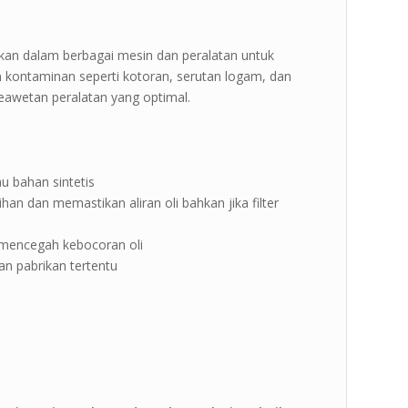
kan dalam berbagai mesin dan peralatan untuk
an kontaminan seperti kotoran, serutan logam, dan
keawetan peralatan yang optimal.
au bahan sintetis
n dan memastikan aliran oli bahkan jika filter
 mencegah kebocoran oli
an pabrikan tertentu