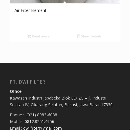
Air Filter Element
Read more
Show Details
PT. DWI FILTER
Office:
Kawasan Industri Jababeka Blok EE/ 2G – Jl. Industri
Selatan IV, Cikarang Selatan, Bekasi, Jawa Barat 17530
Phone : (021) 8983-6088
Mobile:
0812.8251.4956
Email :
dwi.filter@ymail.com