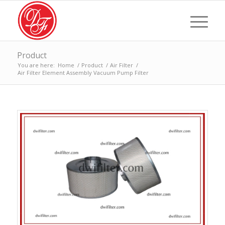
Product
You are here:
Home
/
Product
/
Air Filter
/
Air Filter Element Assembly Vacuum Pump Filter