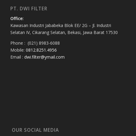
PT. DWI FILTER
Office:
Kawasan Industri Jababeka Blok EE/ 2G – Jl. Industri
Selatan IV, Cikarang Selatan, Bekasi, Jawa Barat 17530
Phone : (021) 8983-6088
Mobile:
0812.8251.4956
Email :
dwi.filter@ymail.com
OUR SOCIAL MEDIA