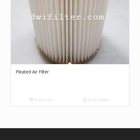
Pleated Air Filter
Read more
Show Details