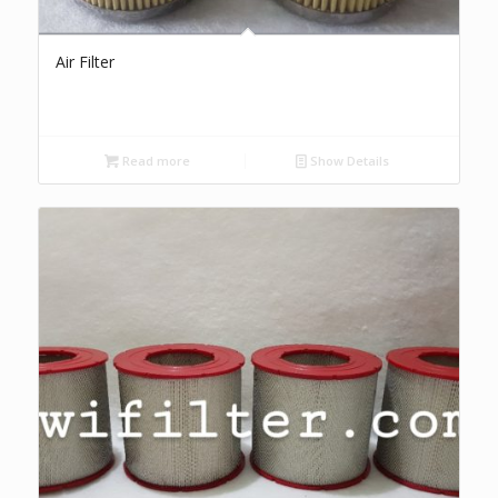
Air Filter
Read more
Show Details