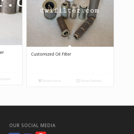
ter
Customized Oil Filter
etails
Read more
Show Details
OUR SOCIAL MEDIA