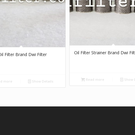
Oil Filter Strainer Brand Dwi Fil
il Filter Brand Dwi Filter
Read more
Show D
d more
Show Details