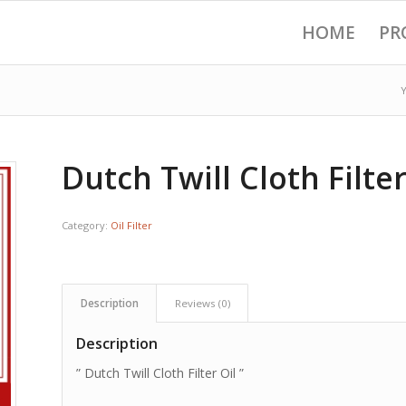
HOME
PR
Y
Dutch Twill Cloth Filter
Category:
Oil Filter
Description
Reviews (0)
Description
” Dutch Twill Cloth Filter Oil ”