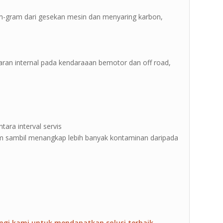
ram-gram dari gesekan mesin dan menyaring karbon,
aran internal pada kendaraaan bemotor dan off road,
tara interval servis
 sambil menangkap lebih banyak kontaminan daripada
ngi kami untuk mendapatkan solusi terbaik.