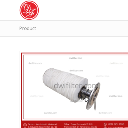
Product