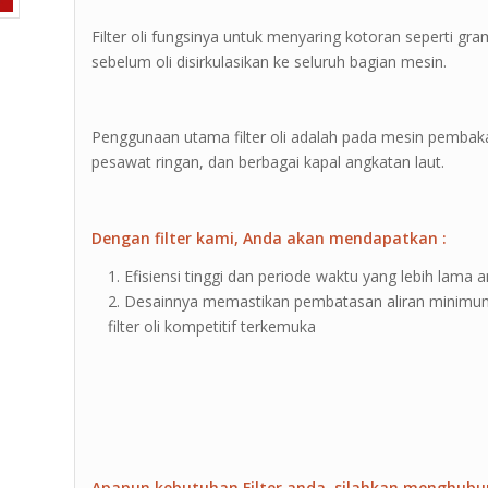
Filter oli fungsinya untuk menyaring kotoran seperti g
sebelum oli disirkulasikan ke seluruh bagian mesin.
Penggunaan utama filter oli adalah pada mesin pembak
pesawat ringan, dan berbagai kapal angkatan laut.
Dengan filter kami, Anda akan mendapatkan :
Efisiensi tinggi dan periode waktu yang lebih lama an
Desainnya memastikan pembatasan aliran minimum
filter oli kompetitif terkemuka
Apapun kebutuhan Filter anda, silahkan menghubu