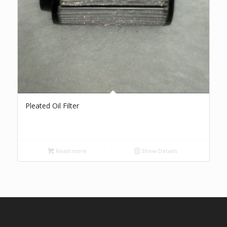
Pleated Oil Filter
Read more
Show Details