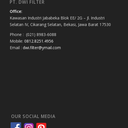
PT. DWI FILTER
Office:
Kawasan Industri Jababeka Blok EE/ 2G – Jl. Industri
Selatan IV, Cikarang Selatan, Bekasi, Jawa Barat 17530
Phone : (021) 8983-6088
Mobile:
0812.8251.4956
Email :
dwi.filter@ymail.com
OUR SOCIAL MEDIA