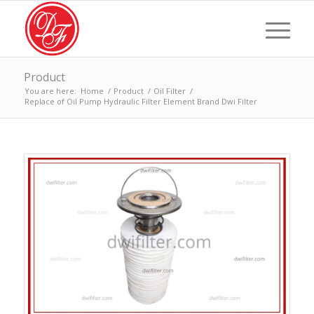
Product
You are here:
Home
/
Product
/
Oil Filter
/
Replace of Oil Pump Hydraulic Filter Element Brand Dwi Filter