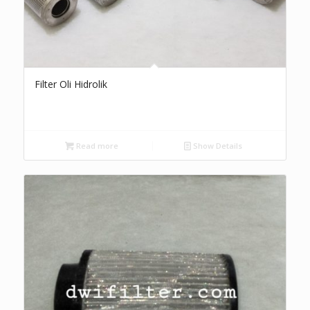
Filter Oli Hidrolik
Read more
Show Details