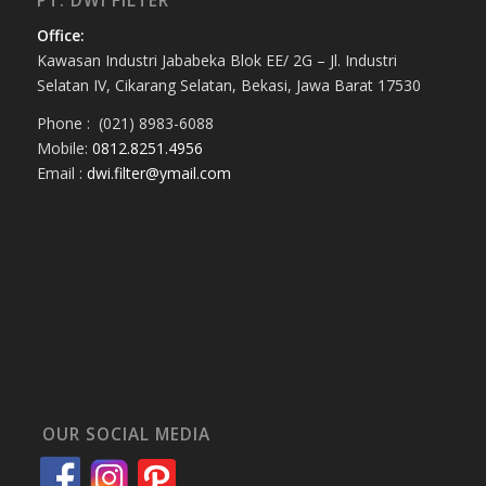
PT. DWI FILTER
Office:
Kawasan Industri Jababeka Blok EE/ 2G – Jl. Industri
Selatan IV, Cikarang Selatan, Bekasi, Jawa Barat 17530
Phone : (021) 8983-6088
Mobile:
0812.8251.4956
Email :
dwi.filter@ymail.com
OUR SOCIAL MEDIA