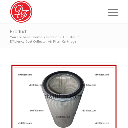
Product
You are here:
Home
/
Product
/
Air Filter
/
Efficiency Dust Collector Air Filter Cartridge