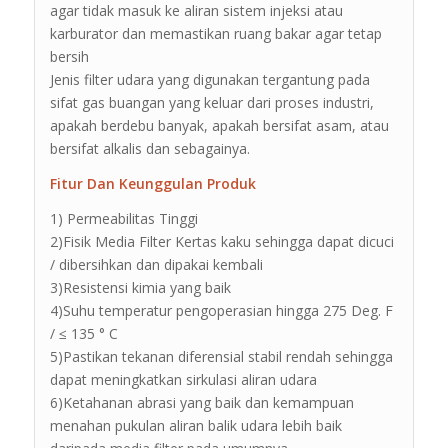
agar tidak masuk ke aliran sistem injeksi atau
karburator dan memastikan ruang bakar agar tetap
bersih
Jenis filter udara yang digunakan tergantung pada
sifat gas buangan yang keluar dari proses industri,
apakah berdebu banyak, apakah bersifat asam, atau
bersifat alkalis dan sebagainya.
Fitur Dan Keunggulan Produk
1) Permeabilitas Tinggi
2)Fisik Media Filter Kertas kaku sehingga dapat dicuci
/ dibersihkan dan dipakai kembali
3)Resistensi kimia yang baik
4)Suhu temperatur pengoperasian hingga 275 Deg. F
/ ≤ 135 ° C
5)Pastikan tekanan diferensial stabil rendah sehingga
dapat meningkatkan sirkulasi aliran udara
6)Ketahanan abrasi yang baik dan kemampuan
menahan pukulan aliran balik udara lebih baik