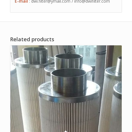
E-mail
: dwi.filter@ymail.com / info@dwifilter.com
Related products