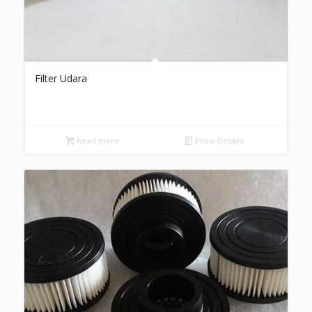
Filter Udara
Read more
Show Details