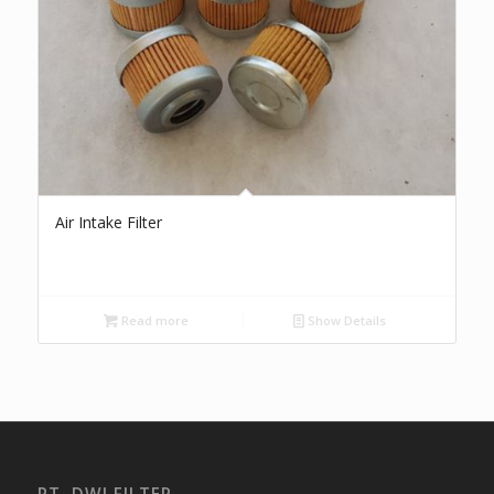
Air Intake Filter
Read more
Show Details