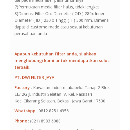
daripada media filter pada umumnya
7)Permukaan media filter halus, tidak lengket
8)Dimensi Filter Out Diameter ( OD ) 280x Inner
Diameter ( ID ) 230 x Tinggi ( T ) 300 mm. Dimensi
dapat di custome made atau sesuai kebutuhan
perusahaan anda
Apapun kebutuhan Filter anda, silahkan
menghubungi kami untuk mendapatkan solusi
terbaik.
PT. DWI FILTER JAYA
Factory
: Kawasan Industri Jababeka Tahap 2 Blok
EE/ 2G Jl. Industri Selatan IV, Kel. Pasirsari
Kec. Cikarang Selatan, Bekasi, Jawa Barat 17530
WhatsApp
: 0812 8251 4956
Phone
: (021) 8983 6088