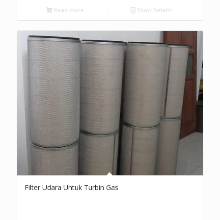
Read more
Show Details
Filter Udara Untuk Turbin Gas