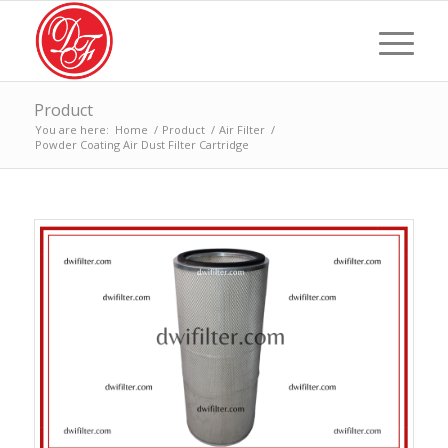
Product
You are here:
Home
/
Product
/
Air Filter
/
Powder Coating Air Dust Filter Cartridge