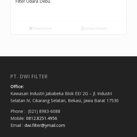
Filter Udara Debu
Read more
Show Details
PT. DWI FILTER
Office:
Kawasan Industri Jababeka Blok EE/ 2G – Jl. Industri
Selatan IV, Cikarang Selatan, Bekasi, Jawa Barat 17530
Phone : (021) 8983-6088
Mobile:
0812.8251.4956
Email :
dwi.filter@ymail.com