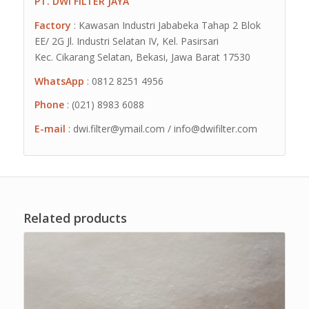
PT. DWI FILTER JAYA
Factory
: Kawasan Industri Jababeka Tahap 2 Blok
EE/ 2G Jl. Industri Selatan IV, Kel. Pasirsari
Kec. Cikarang Selatan, Bekasi, Jawa Barat 17530
WhatsApp
: 0812 8251 4956
Phone
: (021) 8983 6088
E-mail
: dwi.filter@ymail.com / info@dwifilter.com
Related products