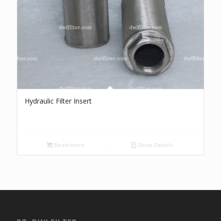
Hydraulic Filter Insert
Read more
Show Details