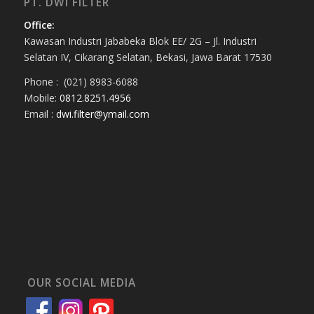
PT. DWI FILTER
Office:
Kawasan Industri Jababeka Blok EE/ 2G – Jl. Industri
Selatan IV, Cikarang Selatan, Bekasi, Jawa Barat 17530
Phone : (021) 8983-6088
Mobile:
0812.8251.4956
Email :
dwi.filter@ymail.com
OUR SOCIAL MEDIA