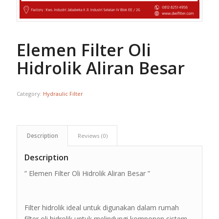
Elemen Filter Oli
Hidrolik Aliran Besar
Category:
Hydraulic Filter
Description
Reviews (0)
Description
” Elemen Filter Oli Hidrolik Aliran Besar ”
Filter hidrolik ideal untuk digunakan dalam rumah
filter oli hidrolik untuk melindungi komponen sistem