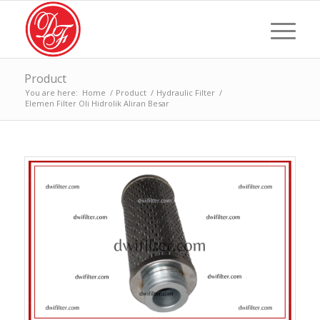
Product
You are here:
Home
/
Product
/
Hydraulic Filter
/
Elemen Filter Oli Hidrolik Aliran Besar