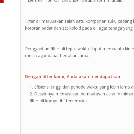
” Elemen Filter Oli Microfiber untuk Sistem Hidrolik ”
Filter oli merupakan salah satu komponen suku cadang hi
kotoran padat dan zat koloid pada oli agar tenaga yang
Penggantian filter oli tepat waktu dapat membantu kin
mesin agar dapat bertahan lama.
Dengan filter kami, Anda akan mendapatkan :
Efisiensi tinggi dan periode waktu yang lebih lama an
Desainnya memastikan pembatasan aliran minimum
filter oli kompetitif terkemuka