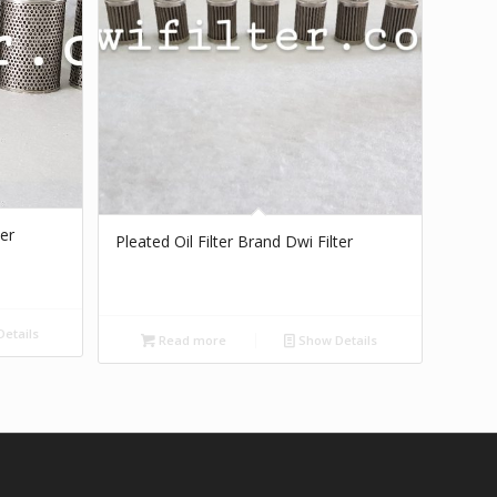
ter
Pleated Oil Filter Brand Dwi Filter
etails
Read more
Show Details