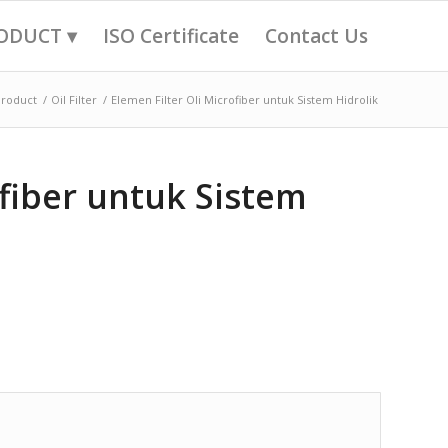
ODUCT ▾
ISO Certificate
Contact Us
Product
/
Oil Filter
/
Elemen Filter Oli Microfiber untuk Sistem Hidrolik
ofiber untuk Sistem