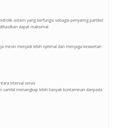
drolik sistem yang berfungsi sebagai penyaring partikel
 dihasilkan dapat maksimal.
erja mesin menjadi lebih optimal dan menjaga keawetan
tara interval servis
 sambil menangkap lebih banyak kontaminan daripada