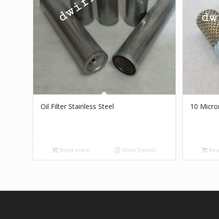
Oil Filter Stainless Steel
10 Micron
Read more
Show Details
Rea