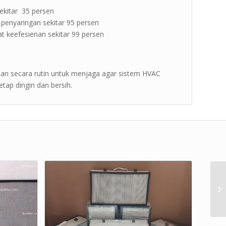
 sekitar 35 persen
 penyaringan sekitar 95 persen
kat keefesienan sekitar 99 persen
ian secara rutin untuk menjaga agar sistem HVAC
etap dingin dan bersih.