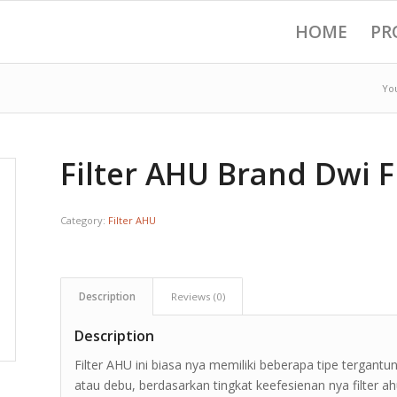
HOME
PR
Yo
Filter AHU Brand Dwi F
Category:
Filter AHU
Description
Reviews (0)
Description
Filter AHU ini biasa nya memiliki beberapa tipe tergant
atau debu, berdasarkan tingkat keefesienan nya filter ah