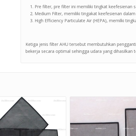
Pre filter, pre filter ini memiliki tingkat keefesienan
Medium Filter, memiliki tingakat keefesienan dalam
High Efficiency Particulate Air (HEPA), memilki ting
Ketiga jenis filter AHU tersebut membutuhkan penggant
bekerja secara optimal sehingga udara yang dihasilkan t