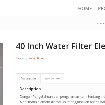
HOME
PR
You ar
40 Inch Water Filter E
Category:
Water Filter
Description
Reviews (0)
Description
Dengan Pengetahuan dan pengalaman kami tentang indus
Air di mana element diproduksi menggunakan bahan baku 