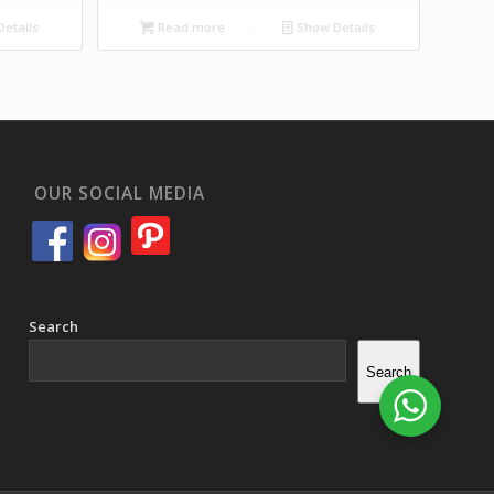
etails
Read more
Show Details
OUR SOCIAL MEDIA
Search
Search