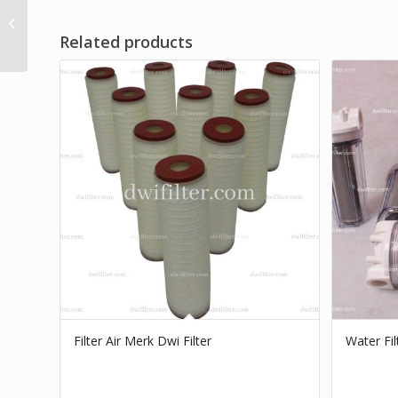
10 Micron Hydraulic
Filter Brand Dwi Filter
Related products
Filter Air Merk Dwi Filter
Water Fil