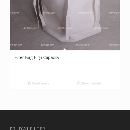
Filter Bag High Capacity
Read more
Show Details
PT. DWI FILTER