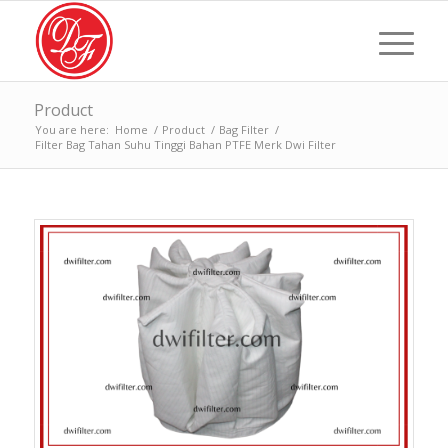
Product
You are here:
Home
/
Product
/
Bag Filter
/
Filter Bag Tahan Suhu Tinggi Bahan PTFE Merk Dwi Filter