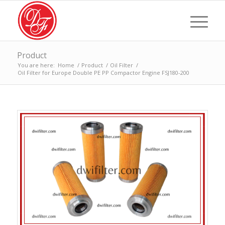
Product
You are here:
Home
/
Product
/
Oil Filter
/
Oil Filter for Europe Double PE PP Compactor Engine FSJ180-200