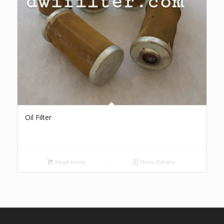
Oil Filter
Read more
Show Details