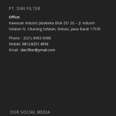
PT. DWI FILTER
Office:
Kawasan Industri Jababeka Blok EE/ 2G – Jl. Industri
Selatan IV, Cikarang Selatan, Bekasi, Jawa Barat 17530
Phone : (021) 8983-6088
Mobile:
0812.8251.4956
Email :
dwi.filter@ymail.com
OUR SOCIAL MEDIA