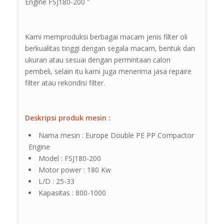
Engine FSJ180-200 ”
Kami memproduksi berbagai macam jenis filter oli
berkualitas tinggi dengan segala macam, bentuk dan
ukuran atau sesuai dengan permintaan calon
pembeli, selain itu kami juga menerima jasa repaire
filter atau rekondisi filter.
Deskripsi produk mesin :
Nama mesin : Europe Double PE PP Compactor
Engine
Model : FSJ180-200
Motor power : 180 Kw
L/D : 25-33
Kapasitas : 800-1000