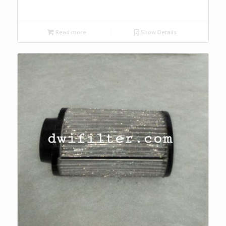
Read more
Show Details