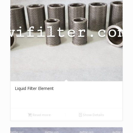
Liquid Filter Element
Read more
Show Details