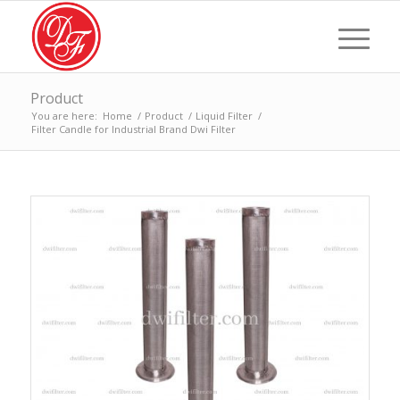
Product
You are here:
Home
/
Product
/
Liquid Filter
/
Filter Candle for Industrial Brand Dwi Filter