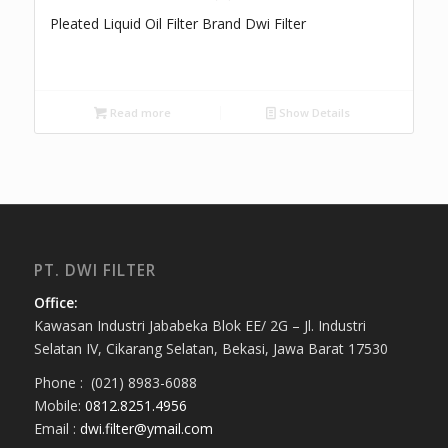
Pleated Liquid Oil Filter Brand Dwi Filter
Read more
Show Details
PT. DWI FILTER
Office:
Kawasan Industri Jababeka Blok EE/ 2G – Jl. Industri
Selatan IV, Cikarang Selatan, Bekasi, Jawa Barat 17530
Phone : (021) 8983-6088
Mobile:
0812.8251.4956
Email :
dwi.filter@ymail.com