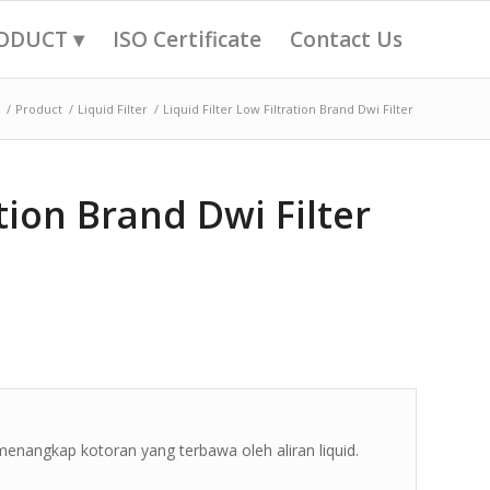
ODUCT ▾
ISO Certificate
Contact Us
/
Product
/
Liquid Filter
/
Liquid Filter Low Filtration Brand Dwi Filter
ation Brand Dwi Filter
 menangkap kotoran yang terbawa oleh aliran liquid.