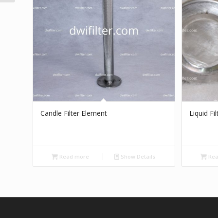
Candle Filter Element
Liquid Fi
Read more
Show Details
Rea