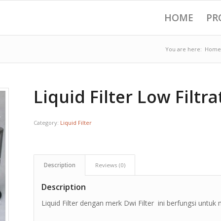
HOME
PR
You are here:
Home
Liquid Filter Low Filtr
Category:
Liquid Filter
Description
Reviews (0)
Description
Liquid Filter dengan merk Dwi Filter ini berfungsi untuk