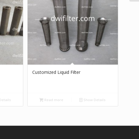
Customized Liquid Filter
etails
Read more
Show Details