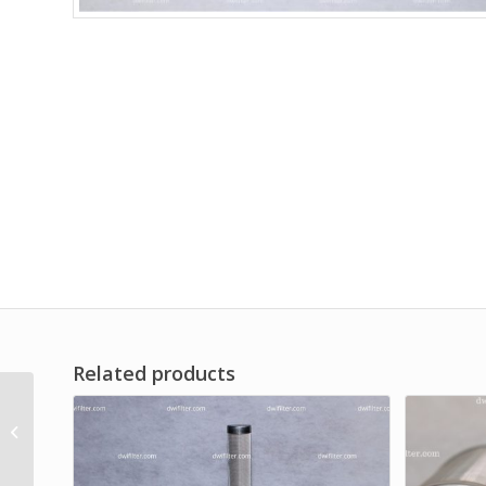
Related products
Hydraulic Filter Insert
Brand Dwi Filter