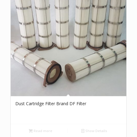
Dust Cartridge Filter Brand DF Filter
Read more
Show Details