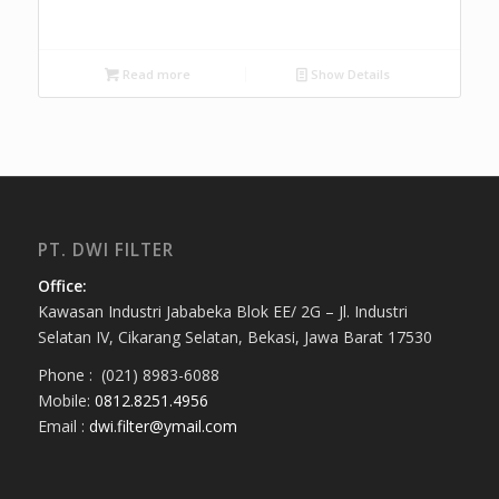
Read more
Show Details
PT. DWI FILTER
Office:
Kawasan Industri Jababeka Blok EE/ 2G – Jl. Industri
Selatan IV, Cikarang Selatan, Bekasi, Jawa Barat 17530
Phone : (021) 8983-6088
Mobile:
0812.8251.4956
Email :
dwi.filter@ymail.com