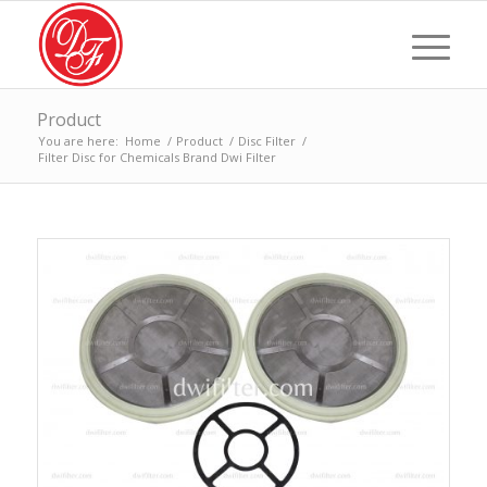
Product
You are here:
Home
/
Product
/
Disc Filter
/
Filter Disc for Chemicals Brand Dwi Filter