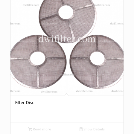
Filter Disc
Read more
Show Details