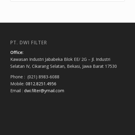
PT. DWI FILTER
Office:
Kawasan Industri Jababeka Blok EE/ 2G – Jl. Industri
Selatan IV, Cikarang Selatan, Bekasi, Jawa Barat 17530
Phone : (021) 8983-6088
Mobile:
0812.8251.4956
Email :
dwi.filter@ymail.com