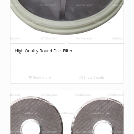
High Quality Round Disc Filter
Read more
Show Details