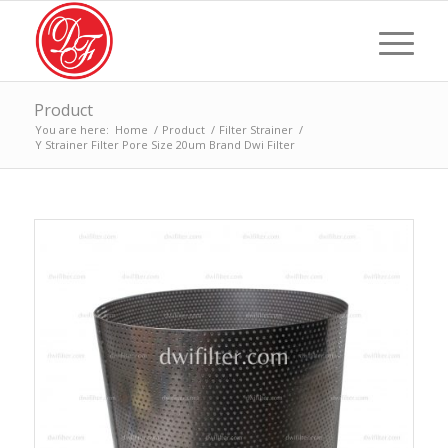
Product
You are here:
Home
/
Product
/
Filter Strainer
/
Y Strainer Filter Pore Size 20um Brand Dwi Filter