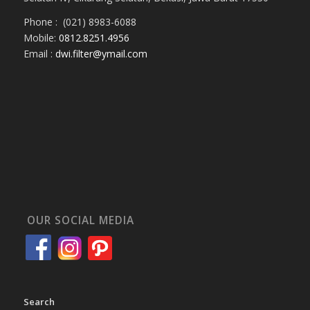
Phone : (021) 8983-6088
Mobile:
0812.8251.4956
Email :
dwi.filter@ymail.com
OUR SOCIAL MEDIA
Search