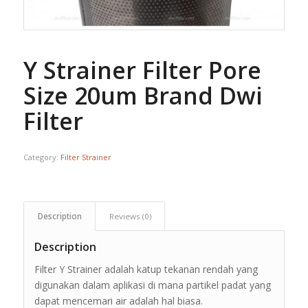
Y Strainer Filter Pore
Size 20um Brand Dwi
Filter
Category:
Filter Strainer
Description
Reviews (0)
Description
Filter Y Strainer adalah katup tekanan rendah yang
digunakan dalam aplikasi di mana partikel padat yang
dapat mencemari air adalah hal biasa.