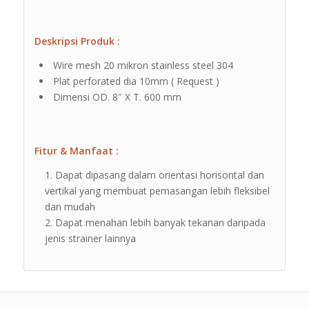
Deskripsi Produk :
Wire mesh 20 mikron stainless steel 304
Plat perforated dia 10mm ( Request )
Dimensi OD. 8″ X T. 600 mm
Fitur & Manfaat :
Dapat dipasang dalam orientasi horisontal dan
vertikal yang membuat pemasangan lebih fleksibel
dan mudah
Dapat menahan lebih banyak tekanan daripada
jenis strainer lainnya