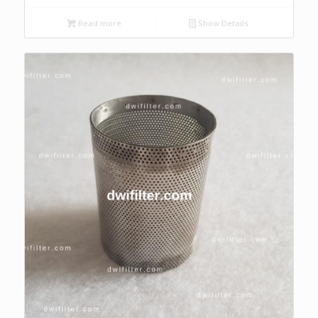
Read more
Show Details