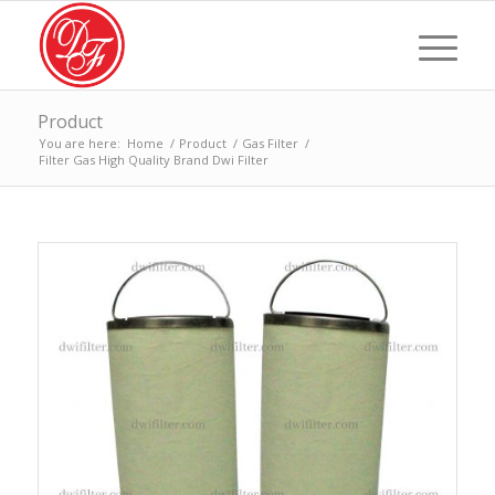
Product
You are here:
Home
/
Product
/
Gas Filter
/
Filter Gas High Quality Brand Dwi Filter