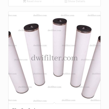
Read more
Show Details