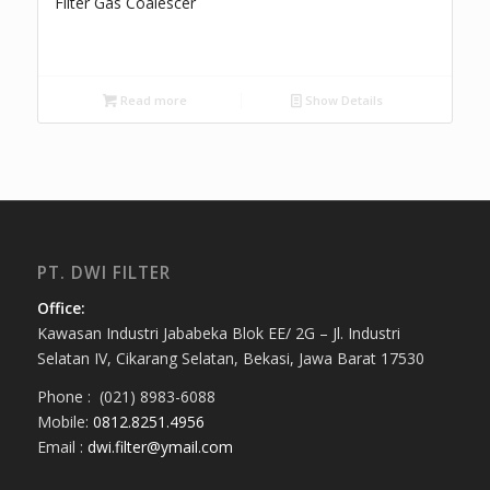
Filter Gas Coalescer
Read more
Show Details
PT. DWI FILTER
Office:
Kawasan Industri Jababeka Blok EE/ 2G – Jl. Industri
Selatan IV, Cikarang Selatan, Bekasi, Jawa Barat 17530
Phone : (021) 8983-6088
Mobile:
0812.8251.4956
Email :
dwi.filter@ymail.com