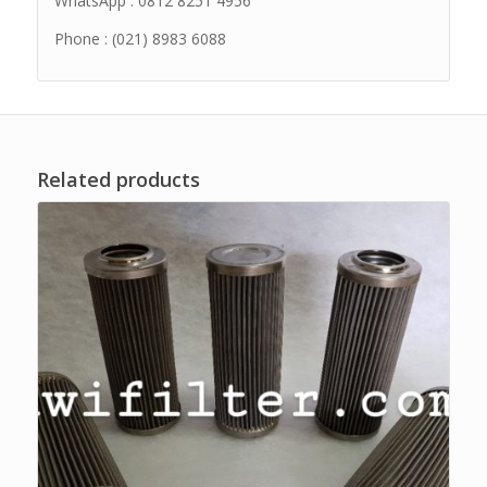
WhatsApp : 0812 8251 4956
Phone : (021) 8983 6088
Related products