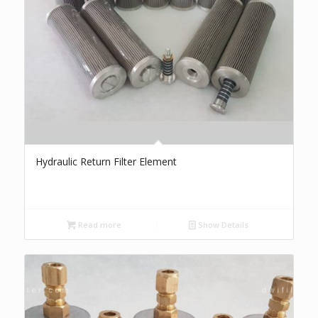
Hydraulic Return Filter Element
Read more
Show Details