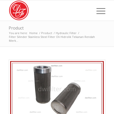
Product
You are here:
Home
/
Product
/
Hydraulic Filter
/
Filter Silinder Stainless Steel Filter Oli Hidrolik Tekanan Rendah
Merk...