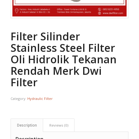
Filter Silinder
Stainless Steel Filter
Oli Hidrolik Tekanan
Rendah Merk Dwi
Filter
Category:
Hydraulic Filter
Description
Reviews (0)