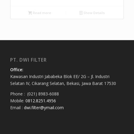
Read more
Show Details
PT. DWI FILTER
Office:
Kawasan Industri Jababeka Blok EE/ 2G – Jl. Industri
Selatan IV, Cikarang Selatan, Bekasi, Jawa Barat 17530
Phone : (021) 8983-6088
Mobile:
0812.8251.4956
Email :
dwi.filter@ymail.com