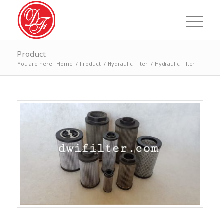
Product
You are here:
Home
/
Product
/
Hydraulic Filter
/
Hydraulic Filter