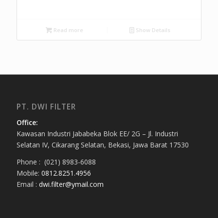
Read more
Show Details
PT. DWI FILTER
Office:
Kawasan Industri Jababeka Blok EE/ 2G – Jl. Industri
Selatan IV, Cikarang Selatan, Bekasi, Jawa Barat 17530
Phone : (021) 8983-6088
Mobile:
0812.8251.4956
Email :
dwi.filter@ymail.com