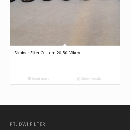
Strainer Filter Custom 20-50 Mikron
Read more
Show Details
PT. DWI FILTER