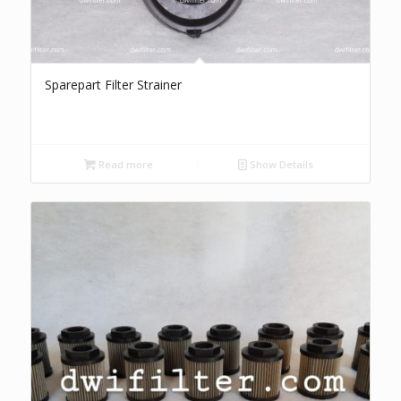
Sparepart Filter Strainer
Read more
Show Details