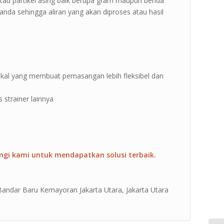
n atau partikel asing baik berupa gram maupun benda
 anda sehingga aliran yang akan diproses atau hasil
tikal yang membuat pemasangan lebih fleksibel dan
 strainer lainnya
ngi kami untuk mendapatkan solusi terbaik.
 Bandar Baru Kemayoran Jakarta Utara, Jakarta Utara