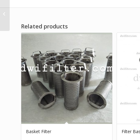
Filter Strainer Stainless
Steel 304 Brand Dwi
Filter
Related products
Basket Filter
Filter Ba