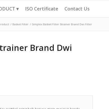
ODUCT ▾
ISO Certificate
Contact Us
Product
/
Basket Filter
/
Simplex Basket Filter Strainer Brand Dwi Filter
Strainer Brand Dwi