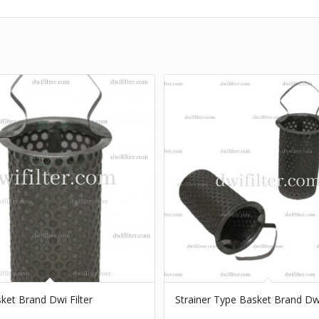
sket Brand Dwi Filter
Strainer Type Basket Brand Dwi