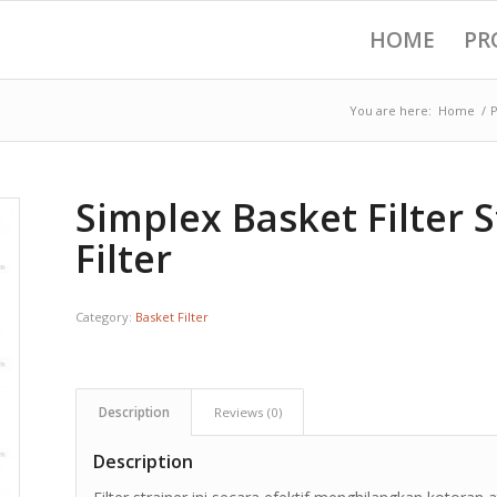
HOME
PR
You are here:
Home
/
Simplex Basket Filter 
Filter
Category:
Basket Filter
Description
Reviews (0)
Description