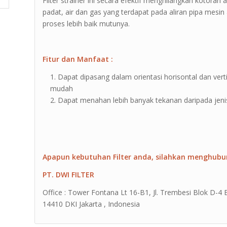
Filter strainer ini secara efektif menghilangkan kotora
padat, air dan gas yang terdapat pada aliran pipa mesin
proses lebih baik mutunya.
Fitur dan Manfaat :
Dapat dipasang dalam orientasi horisontal dan ver
mudah
Dapat menahan lebih banyak tekanan daripada jenis
Apapun kebutuhan Filter anda, silahkan menghubu
PT. DWI FILTER
Office : Tower Fontana Lt 16-B1, Jl. Trembesi Blok D-4
14410 DKI Jakarta , Indonesia