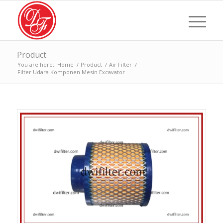
Product
You are here:
Home
/
Product
/
Air Filter
/
Filter Udara Komponen Mesin Excavator