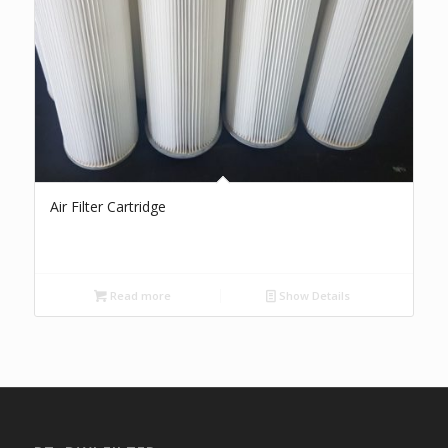
Air Filter Cartridge
Read more
Show Details