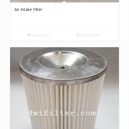
Air Intake Filter
Read more
Show Details