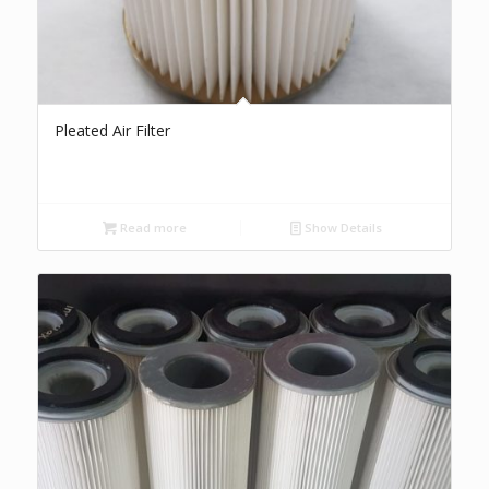
Pleated Air Filter
Read more
Show Details