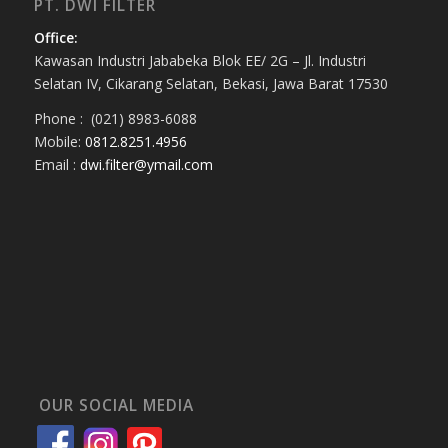
PT. DWI FILTER
Office:
Kawasan Industri Jababeka Blok EE/ 2G – Jl. Industri
Selatan IV, Cikarang Selatan, Bekasi, Jawa Barat 17530
Phone : (021) 8983-6088
Mobile:
0812.8251.4956
Email :
dwi.filter@ymail.com
OUR SOCIAL MEDIA