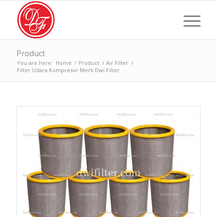
Product
You are here:
Home
/
Product
/
Air Filter
/
Filter Udara Kompresor Merk Dwi Filter