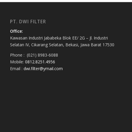
PT. DWI FILTER
Office:
Kawasan Industri Jababeka Blok EE/ 2G – Jl. Industri
Selatan IV, Cikarang Selatan, Bekasi, Jawa Barat 17530
Phone : (021) 8983-6088
Mobile:
0812.8251.4956
Email :
dwi.filter@ymail.com