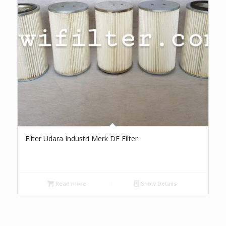
Filter Udara Industri Merk DF Filter
Read more
Show Details