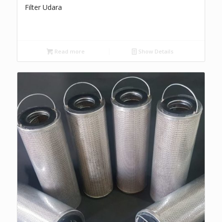
Filter Udara
Read more
Show Details