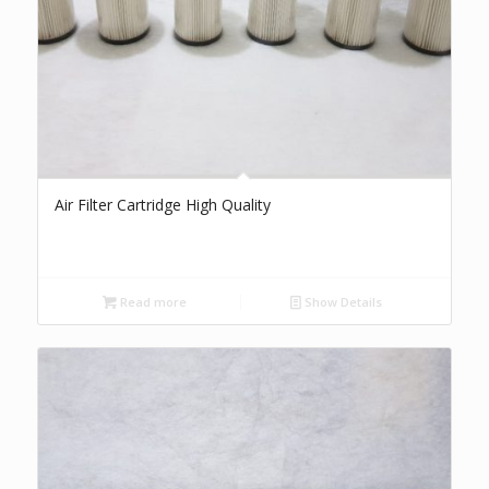
Air Filter Cartridge High Quality
Read more
Show Details