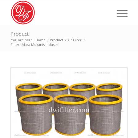
Product
You are here:
Home
/
Product
/
Air Filter
/
Filter Udara Mekanis Industri