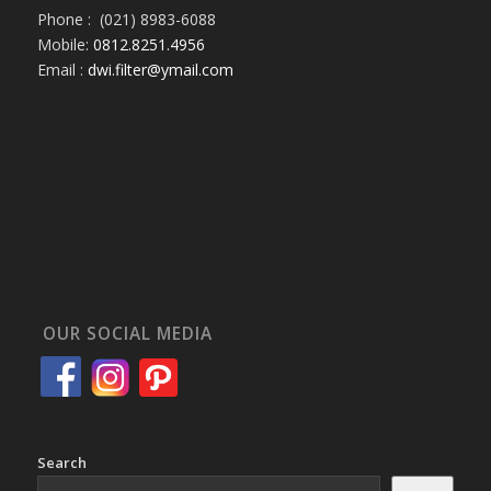
Phone : (021) 8983-6088
Mobile:
0812.8251.4956
Email :
dwi.filter@ymail.com
OUR SOCIAL MEDIA
Search