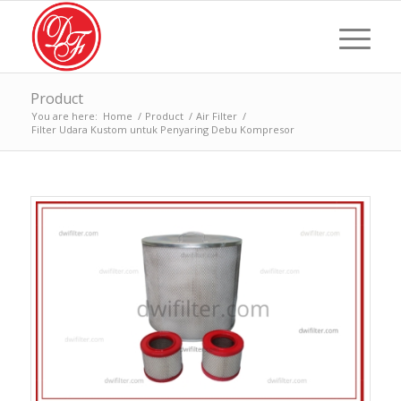
Product
You are here:
Home
/
Product
/
Air Filter
/
Filter Udara Kustom untuk Penyaring Debu Kompresor