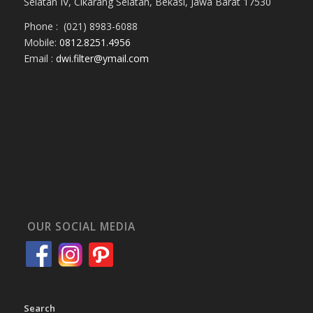
Selatan IV, Cikarang Selatan, Bekasi, Jawa Barat 17530
Phone : (021) 8983-6088
Mobile:
0812.8251.4956
Email :
dwi.filter@ymail.com
OUR SOCIAL MEDIA
Search