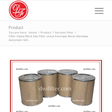
Product
You are here:
Home
/
Product
/
Vacuum Filter
/
Filter Udara Merk Dwi Filter untuk Keensaw Mesin Bandsaw
Automatic 624...