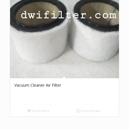
Vacuum Cleaner Air Filter
Read more
Show Details