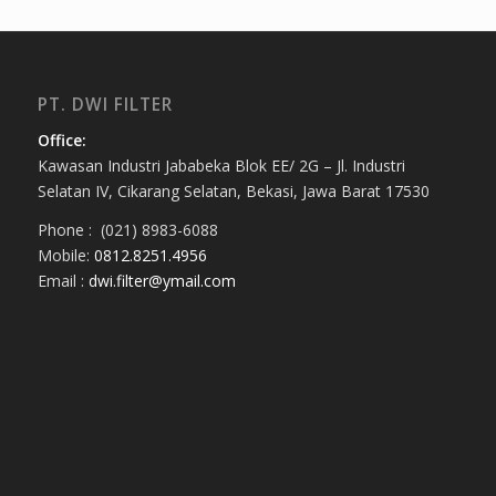
PT. DWI FILTER
Office:
Kawasan Industri Jababeka Blok EE/ 2G – Jl. Industri
Selatan IV, Cikarang Selatan, Bekasi, Jawa Barat 17530
Phone : (021) 8983-6088
Mobile:
0812.8251.4956
Email :
dwi.filter@ymail.com