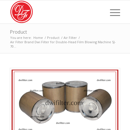
Product
You are here:
Home
/
Product
/
Air Filter
/
Air Filter Brand Dwi Filter for Double-Head Film Blowing Machine SJ-
70...