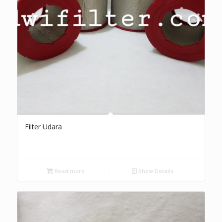
Filter Udara
Read more
Show Details