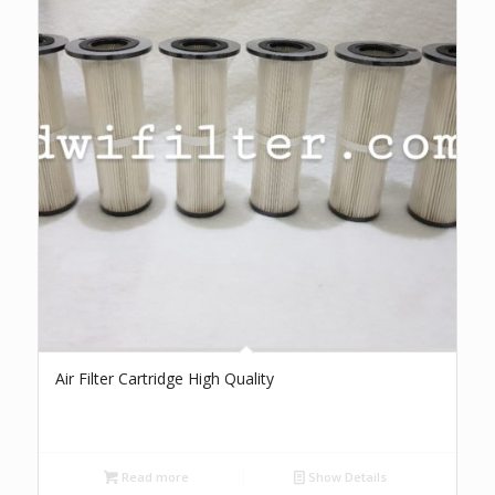
Air Filter Cartridge High Quality
Read more
Show Details