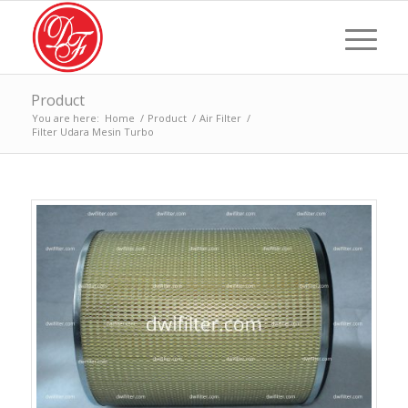
Product
You are here:
Home
/
Product
/
Air Filter
/
Filter Udara Mesin Turbo