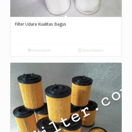
Filter Udara Kualitas Bagus
Read more
Show Details