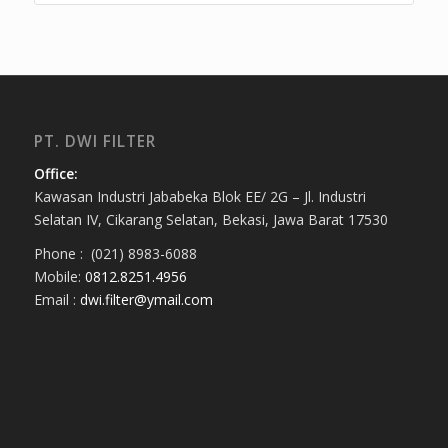
PT. DWI FILTER
Office:
Kawasan Industri Jababeka Blok EE/ 2G – Jl. Industri
Selatan IV, Cikarang Selatan, Bekasi, Jawa Barat 17530
Phone : (021) 8983-6088
Mobile:
0812.8251.4956
Email :
dwi.filter@ymail.com