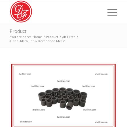
Product
You are here:
Home
/
Product
/
Air Filter
/
Filter Udara untuk Komponen Mesin