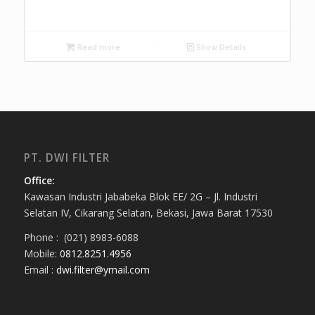
Read more
Show Details
PT. DWI FILTER
Office:
Kawasan Industri Jababeka Blok EE/ 2G – Jl. Industri
Selatan IV, Cikarang Selatan, Bekasi, Jawa Barat 17530
Phone : (021) 8983-6088
Mobile:
0812.8251.4956
Email :
dwi.filter@ymail.com