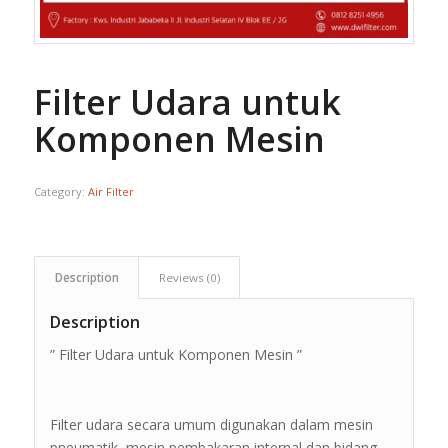
Filter Udara untuk
Komponen Mesin
Category:
Air Filter
Description
Reviews (0)
Description
” Filter Udara untuk Komponen Mesin ”
Filter udara secara umum digunakan dalam mesin
pneumatik, mesin pembakaran internal dan bidang