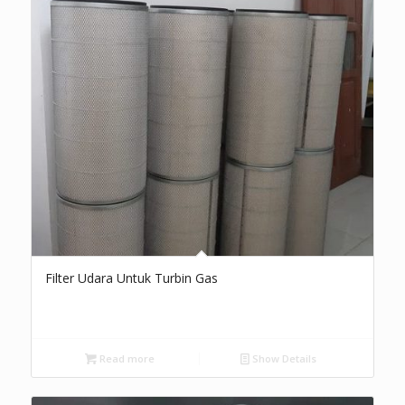
Filter Udara Untuk Turbin Gas
Read more
Show Details