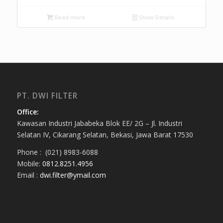
Read more
Show Details
PT. DWI FILTER
Office:
Kawasan Industri Jababeka Blok EE/ 2G – Jl. Industri
Selatan IV, Cikarang Selatan, Bekasi, Jawa Barat 17530
Phone : (021) 8983-6088
Mobile:
0812.8251.4956
Email :
dwi.filter@ymail.com