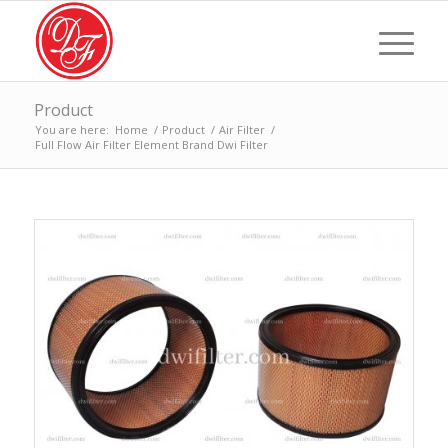
Product
You are here:
Home
/
Product
/
Air Filter
/
Full Flow Air Filter Element Brand Dwi Filter