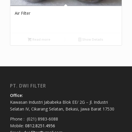
Air Filter
Read more
Show Details
PT. DWI FILTER
Office:
Kawasan Industri Jababeka Blok EE/ 2G – Jl. Industri
Selatan IV, Cikarang Selatan, Bekasi, Jawa Barat 17530
Phone : (021) 8983-6088
Mobile:
0812.8251.4956