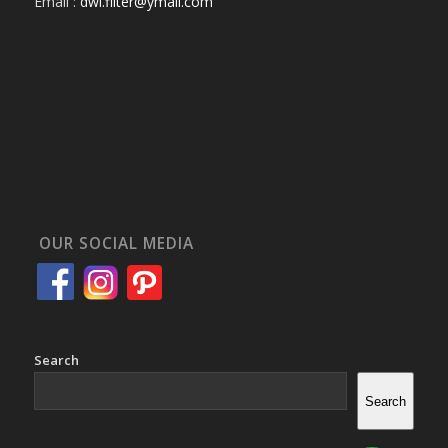
Email :
dwi.filter@ymail.com
OUR SOCIAL MEDIA
Search
Search