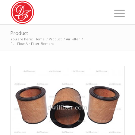
Product
You are here:
Home
/
Product
/
Air Filter
/
Full Flow Air Filter Element