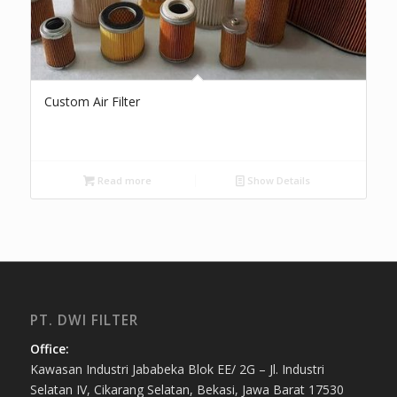
Custom Air Filter
Read more
Show Details
PT. DWI FILTER
Office:
Kawasan Industri Jababeka Blok EE/ 2G – Jl. Industri
Selatan IV, Cikarang Selatan, Bekasi, Jawa Barat 17530