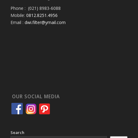
Phone : (021) 8983-6088
Mobile:
0812.8251.4956
Email :
dwi.filter@ymail.com
OUR SOCIAL MEDIA
Search