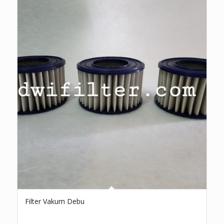
Filter Vakum Debu