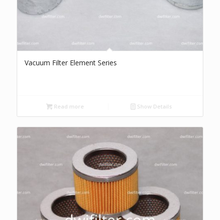
Vacuum Filter Element Series
Read more
Show Details