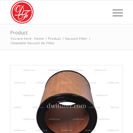
Product
You are here:
Home
/
Product
/
Vacuum Filter
/
Cleanable Vacuum Air Filter