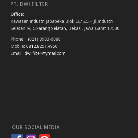
PT. DWI FILTER
Office:
Kawasan Industri Jababeka Blok EE/ 2G – Jl. Industri
Selatan IV, Cikarang Selatan, Bekasi, Jawa Barat 17530
Phone : (021) 8983-6088
Mobile:
0812.8251.4956
Email :
dwi.filter@ymail.com
OUR SOCIAL MEDIA