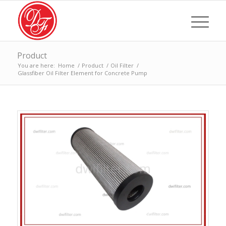
Product
You are here:
Home
/
Product
/
Oil Filter
/
Glassfiber Oil Filter Element for Concrete Pump