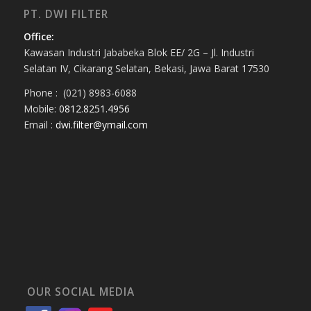
PT. DWI FILTER
Office:
Kawasan Industri Jababeka Blok EE/ 2G – Jl. Industri
Selatan IV, Cikarang Selatan, Bekasi, Jawa Barat 17530
Phone : (021) 8983-6088
Mobile:
0812.8251.4956
Email :
dwi.filter@ymail.com
OUR SOCIAL MEDIA