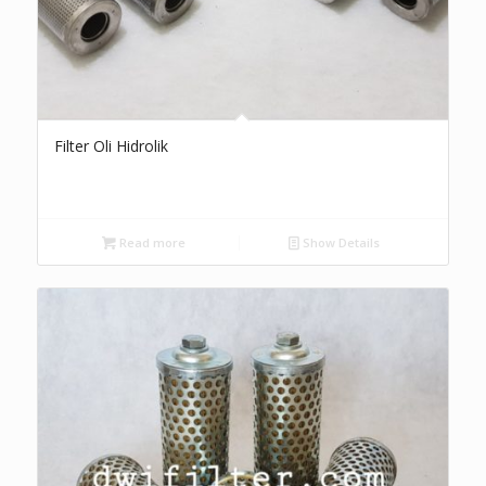
Filter Oli Hidrolik
Read more
Show Details