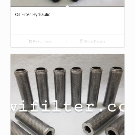
Oil Filter Hydraulic
Read more
Show Details