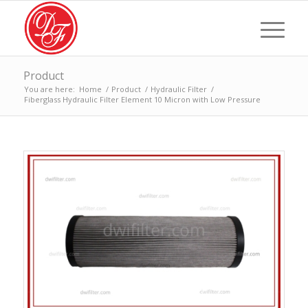
Product
You are here:
Home
/
Product
/
Hydraulic Filter
/
Fiberglass Hydraulic Filter Element 10 Micron with Low Pressure