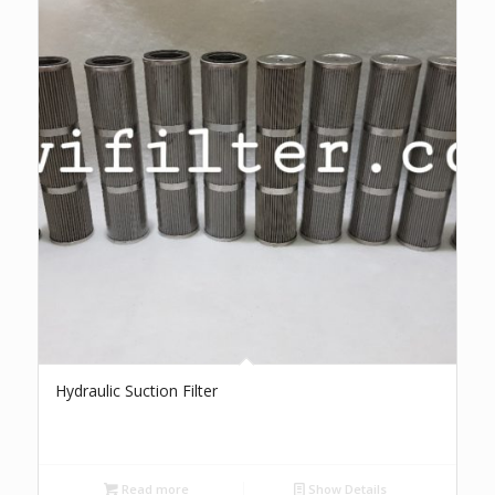
Hydraulic Suction Filter
Read more
Show Details