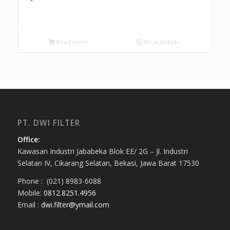
Read more
Show Details
PT. DWI FILTER
Office:
Kawasan Industri Jababeka Blok EE/ 2G – Jl. Industri
Selatan IV, Cikarang Selatan, Bekasi, Jawa Barat 17530
Phone : (021) 8983-6088
Mobile:
0812.8251.4956
Email :
dwi.filter@ymail.com