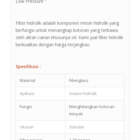
Low Pressure ”
Filter hidrolik adalah komponen mesin hidrolik yang
berfungsi untuk menangkap kotoran yang terbawa
oleh aliran cairan khusunya oil. Kami jual filter hidrolik
berkualitas dengan harga terjangkau.
Spesifikasi :
Material
Fiberglass
Aplikasi
Sistem hidrolik
Fungsi
Menghilangkan kotoran
minyak
Ukuran
Standar
Filter presisi
1-20 micron